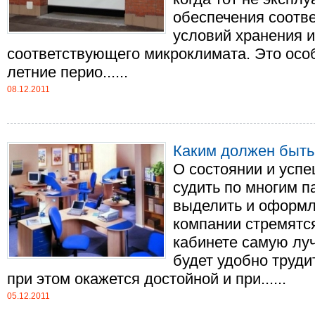
обеспечения соотв
условий хранения и
соответствующего микроклимата. Это осо
летние перио......
08.12.2011
Каким должен быть
О состоянии и усп
судить по многим п
выделить и оформ
компании стремятс
кабинете самую лу
будет удобно труди
при этом окажется достойной и при......
05.12.2011