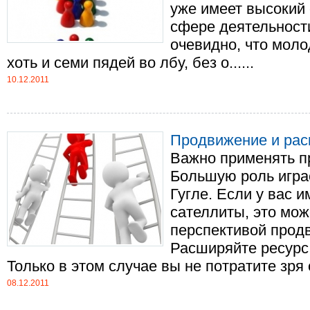
уже имеет высокий
сфере деятельности
очевидно, что моло
хоть и семи пядей во лбу, без о......
10.12.2011
Продвижение и рас
Важно применять п
Большую роль игра
Гугле. Если у вас 
сателлиты, это мож
перспективой продв
Расширяйте ресурс
Только в этом случае вы не потратите зря св
08.12.2011