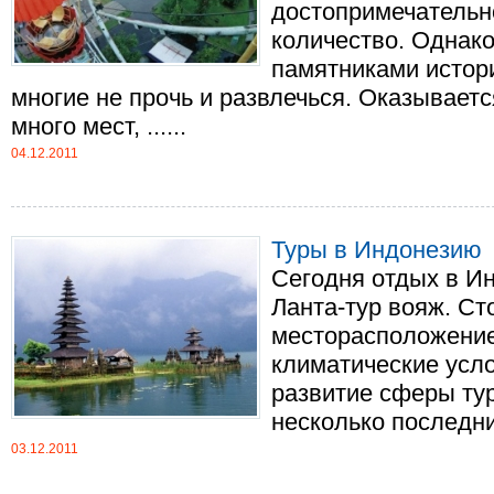
достопримечательно
количество. Однако
памятниками истори
многие не прочь и развлечься. Оказывает
много мест, ......
04.12.2011
Туры в Индонезию
Сегодня отдых в И
Ланта-тур вояж. Сто
месторасположение
климатические усл
развитие сферы тур
несколько последних 
03.12.2011