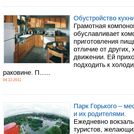
Обустройство кухн
Грамотная компоно
обуславливает ком
приготовления пищ
отличие от других, 
движении. Ей прих
подходить к холодил
раковине. П......
04.12.2011
Парк Горького – ме
и их родителями.
Ежедневно вокзалы
туристов, желающи