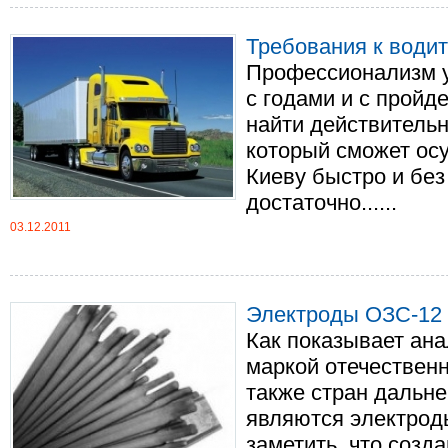
Требования к водит
Профессионализм у
с годами и с прой
найти действительн
который сможет осу
Киеву быстро и без
достаточно......
03.12.2011
Электроды ОЗС-12
Как показывает ана
маркой отечественн
также стран дальне
являются электрод
заметить, что созд