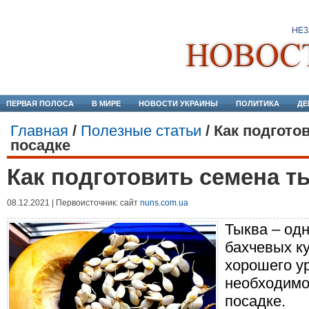
ПЕРВАЯ ПОЛОСА
В МИРЕ
НОВОСТИ УКРАИНЫ
ПОЛИТИКА
ДЕ
Главная
/
Полезные статьи
/
Как подгото
посадке
Как подготовить семена т
08.12.2021 | Первоисточник: сайт
nuns.com.ua
Тыква – од
бахчевых ку
хорошего у
необходимо
посадке.