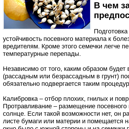
В чем з
предпос
Подготовка
устойчивость посевного материала к боле
вредителям. Кроме этого семечки легче пе
температурные перепады.
Независимо от того, каким образом будет
(рассадным или безрассадным в грунт) п
обязательно подвергается таким процедур
Калибровка – отбор плохих, гнилых и пов
Протравливание – размещение посевного 
солнце. Если такой возможности нет, он 
листе бумаги или материи и помещается н
окно было с южной стороны и на семечки