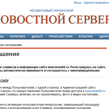
Вход
Зарегистрировать
НЫ
ПОЛИТИКА
ДЕНЬГИ
ПРОИСШЕСТВИЯ
КУЛЬТУРА
ЗДОРО
ое соглашение
ашение
 сервисов и информации сайта www.lenta66.ru. Регистрируясь на сайте,
вы автоматически принимаете и соглашаетесь с нижеприведёнными
 СИЛУ
 между Пользователем, с одной стороны, и Администрацией сайта
й стороны, по предоставлению Пользователю права доступа к
www.lenta66.ru
ами Сервера, включая, но не ограничиваясь, фото и видео хостингами,
мента активации пользователем гиперссылки, завершающей процедуру
пить к использованию услуг Сервера, подтверждение получения