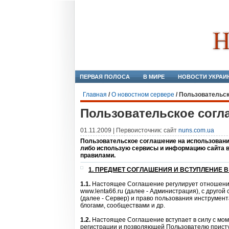
ПЕРВАЯ ПОЛОСА
В МИРЕ
НОВОСТИ УКРАИ
Главная
/
О новостном сервере
/
Пользовательск
Пользовательское согл
01.11.2009 | Первоисточник: сайт
nuns.com.ua
Пользовательское соглашение на использование
либо использую сервисы и информацию сайта 
правилами.
1. ПРЕДМЕТ СОГЛАШЕНИЯ И ВСТУПЛЕНИЕ В
1.1.
Настоящее Соглашение регулирует отношения
www.lenta66.ru (далее - Администрация), с друго
(далее - Сервер) и право пользования инструмент
блогами, сообществами и др.
1.2.
Настоящее Соглашение вступает в силу с мо
регистрации и позволяющей Пользователю присту