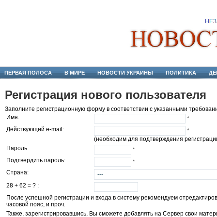
ПЕРВАЯ ПОЛОСА
В МИРЕ
НОВОСТИ УКРАИНЫ
ПОЛИТИКА
ДЕ
Регистрация нового пользователя
Заполните регистрационную форму в соответствии с указанными требован
Имя:
*
Действующий e-mail:
*
(необходим для подтверждения регистрации
Пароль:
*
Подтвердить пароль:
*
Страна:
28 +
62 = ? :
После успешной регистрации и входа в систему рекомендуем отредактирова
часовой пояс, и проч.
Также, зарегистрировавшись, Вы сможете добавлять на Сервер свои матери