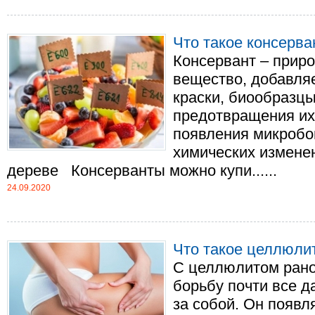
Что такое консерв
Консервант – приро
вещество, добавляе
краски, биообразцы,
предотвращения их
появления микробо
химических измене
дереве Консерванты можно купи......
24.09.2020
Что такое целлюлит
С целлюлитом рано
борьбу почти все 
за собой. Он появл