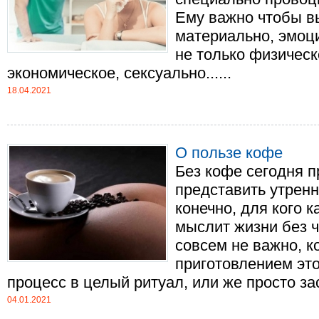
Ему важно чтобы вы
материально, эмоц
не только физическ
экономическое, сексуально......
18.04.2021
О пользе кофе
Без кофе сегодня 
представить утренн
конечно, для кого ка
мыслит жизни без 
совсем не важно, к
приготовлением это
процесс в целый ритуал, или же просто засы
04.01.2021