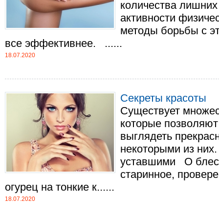
количества лишних
активности физиче
методы борьбы с э
все эффективнее. ......
18.07.2020
Секреты красоты
Существует множес
которые позволяют
выглядеть прекрас
некоторыми из них
уставшими О блест
старинное, провере
огурец на тонкие к......
18.07.2020