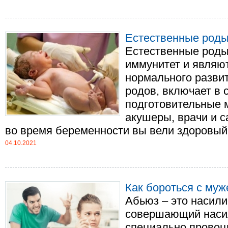
Естественные род
Естественные роды
иммунитет и являют
нормального разви
родов, включает в
подготовительные 
акушеры, врачи и с
во время беременности вы вели здоровый о.
04.10.2021
Как бороться с му
Абьюз – это насили
совершающий насил
специально провоц