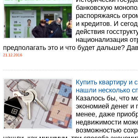
банковскую монопо
распоряжаясь огро
и кредитов. И сего
действия госструкту
национализация отр
предполагать это и что будет дальше? Дава
21.12.2016
Купить квартиру и 
нашли несколько с
Казалось бы, что 
экономией денег и 
менее, даже приоб
недвижимости може
возможностью сохра