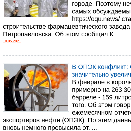
городе. Поэтому не
самых обсуждаемых
https://oqu.news/ с
строительстве фармацевтического завода
Петропавловска. Об этом сообщил К.......
10.05.2021
В ОПЭК конфликт: 
значительно увели
В феврале в корол
примерно на 263 30
барреле - 159 литр
того. Об этом гово
ежемесячном отчет
экспортеров нефти (ОПЭК). По этим данн
вновь немного превысила от......