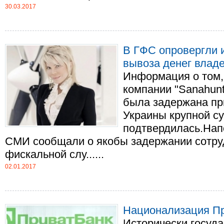
30.03.2017
В ГФС опровергли 
вывоза денег владе
Информация о том, 
компании "Sanahun
была задержана пр
Украины крупной су
подтвердилась.Нап
СМИ сообщали о якобы задержании сотру
фискальной слу......
02.01.2017
Национализация Пр
Исторически госуд