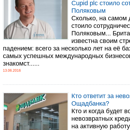
Сupid plc стоило с
Поляковым
Сколько, на самом 
стоило сотрудниче
Поляковым... Брита
известна своим ст
падением: всего за несколько лет на её ба
самых успешных международных бизнесов
знакомст......
13.06.2016
Кто ответит за нев
Ощадбанка?
Кто и когда будет 
невозвратных кред
на активную работу