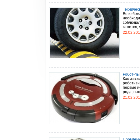
Техничес
Во избеж
необходи
соблюдал
кажется, 
22.02.20
Робот-пы
Как извес
роботизи
первые и
рода, вып
21.02.20
Проблемы