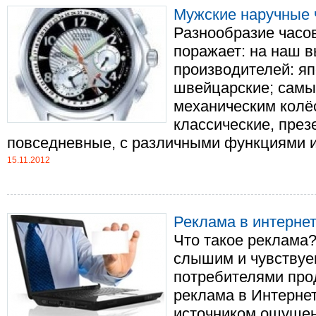
Мужские наручные 
Разнообразие часо
поражает: на наш 
производителей: яп
швейцарские; самы
механическим колё
классические, през
повседневные, с различными функциями и бе
15.11.2012
Реклама в интернет
Что такое реклама?
слышим и чувствуем
потребителями прод
реклама в Интернет
источником ощущен