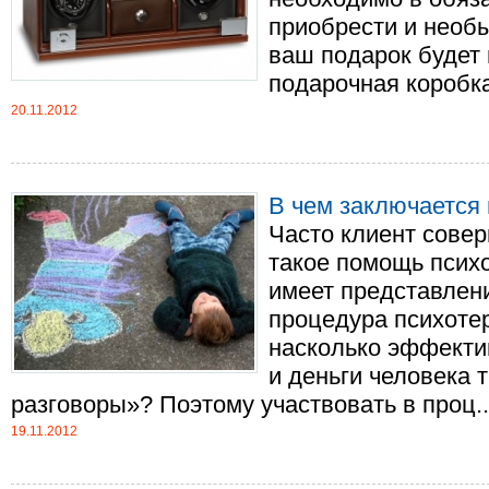
приобрести и необы
ваш подарок будет
подарочная коробка 
20.11.2012
В чем заключается
Часто клиент совер
такое помощь псих
имеет представлени
процедура психотер
насколько эффекти
и деньги человека 
разговоры»? Поэтому участвовать в проц...
19.11.2012