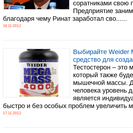
соратниками свою 
Предприятие заним
благодаря чему Ринат заработал сво......
18.11.2012
Выбирайте Weider 
средство для созд
Тестостерон – это 
который также буде
мышечной массы. Д
человека уровень д
является индивиду
быстро и без особых проблем увеличить мы
17.11.2012