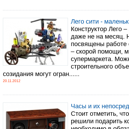
Лего сити - мален
Конструктор Лего – 
даже не на месяц.
посвящены работе 
– скорой помощи, м
супермаркета. Мож
строительного объе
созидания могут огран......
20.11.2012
Часы и их непосре
Стоит отметить, что
решили подарить к
необходимо в обяз