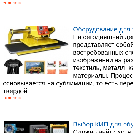
26.06.2018
Оборудование для 
На сегодняшний де
представляет собой
востребованных сп
изображений на ра
текстиль, металл, 
материалы. Процес
основывается на сублимации, то есть пер
твердой......
18.06.2018
Выбор КИП для обу
Сложно найти хотя