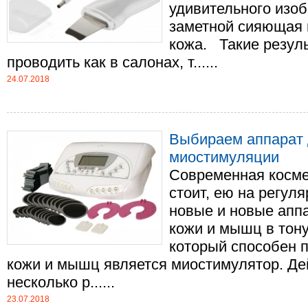
удивительного изоб
заметной сияющая 
кожа. Такие резул
проводить как в салонах, т......
24.07.2018
Выбираем аппарат 
миостимуляции
Современная косме
стоит, ею на регул
новые и новые апп
кожи и мышц в тону
который способен п
кожи и мышц является миостимулятор. Де
несколько р......
23.07.2018