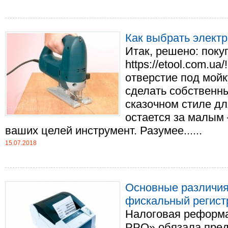
Как выбрать элект
Итак, решено: поку
https://etool.com.u
отверстие под мойк
сделать собственн
сказочном стиле дл
остается за малым
ваших целей инструмент. Разумее......
15.07.2018
Основные различия
фискальный регист
Налоговая реформа
РРО» обязала пред