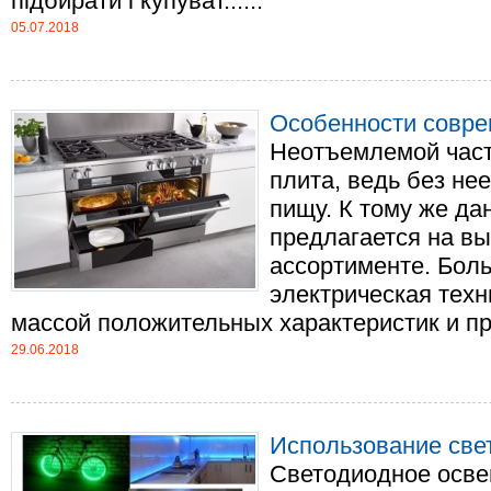
підбирати і купуват......
05.07.2018
Особенности совре
Неотъемлемой част
плита, ведь без не
пищу. К тому же да
предлагается на вы
ассортименте. Бол
электрическая техн
массой положительных характеристик и пре
29.06.2018
Использование све
Светодиодное осве