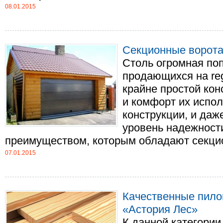
08.01.2015
Секционные ворота н
Столь огромная поп
продающихся на regi
крайне простой кон
и комфорт их испол
конструкции, и да
уровень надежност
преимуществом, которым обладают секцион
07.01.2015
Качественные пило
«Астория Лес»
К данной категории