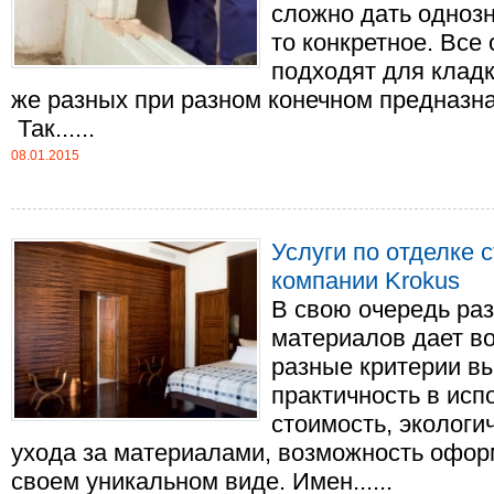
сложно дать однозн
то конкретное. Все 
подходят для кладк
же разных при разном конечном предназна
Так......
08.01.2015
Услуги по отделке 
компании Krokus
В свою очередь ра
материалов дает в
разные критерии вы
практичность в исп
стоимость, экологи
ухода за материалами, возможность офор
своем уникальном виде. Имен......