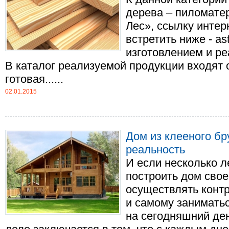
дерева – пиломате
Лес», ссылку интер
встретить ниже - ast
изготовлением и р
В каталог реализуемой продукции входят
готовая......
02.01.2015
Дом из клееного бр
реальность
И если несколько л
построить дом сво
осуществлять контр
и самому заниматьс
на сегодняшний ден