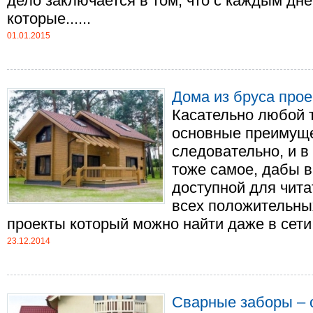
дело заключается в том, что с каждым д
которые......
01.01.2015
Дома из бруса прое
Касательно любой 
основные преимуще
следовательно, и в
тоже самое, дабы в
доступной для чита
всех положительных
проекты который можно найти даже в сети. .
23.12.2014
Сварные заборы – 