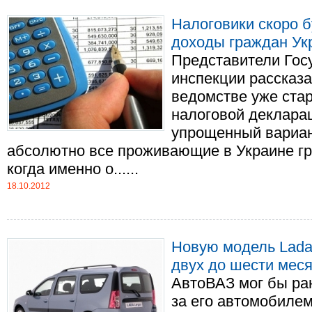
Налоговики скоро б
доходы граждан Ук
Представители Гос
инспекции рассказа
ведомстве уже ста
налоговой декларац
упрощенный вариант
абсолютно все проживающие в Украине гр
когда именно о......
18.10.2012
Новую модель Lada 
двух до шести мес
АвтоВАЗ мог бы ра
за его автомобиле