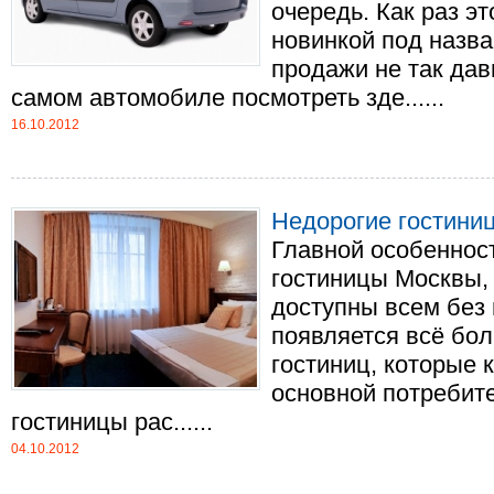
очередь. Как раз э
новинкой под назва
продажи не так дав
самом автомобиле посмотреть зде......
16.10.2012
Недорогие гостини
Главной особенно
гостиницы Москвы,
доступны всем без
появляется всё бо
гостиниц, которые 
основной потребите
гостиницы рас......
04.10.2012