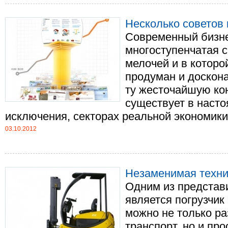
Несколько советов 
Современный бизне
многоступенчатая с
мелочей и в котор
продуман и доскон
ту жесточайшую ко
существует в насто
исключения, секторах реальной экономики, 
03.10.2012
Незаменимая техни
Одним из представи
является погрузчик
можно не только ра
транспорт, но и пр