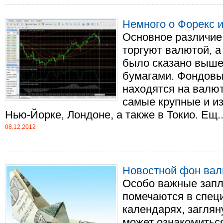
Немного о Форекс 
Основное различие 
торгуют валютой, а
было сказано выше
бумагами. Фондовы
находятся на валют
самые крупные и и
Нью-Йорке, Лондоне, а также в Токио. Ещ...
08.12.2012
Новостной фон вал
Особо важные зап
помечаются в спец
календарях, заглян
может ознакомитьс