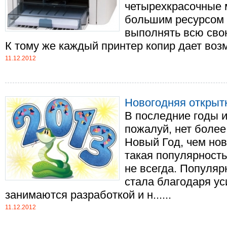
четырехкрасочные 
большим ресурсом 
выполнять всю сво
К тому же каждый принтер копир дает возмо
11.12.2012
Новогодняя открыт
В последние годы и
пожалуй, нет более
Новый Год, чем нов
такая популярност
не всегда. Популяр
стала благодаря ус
занимаются разработкой и н......
11.12.2012