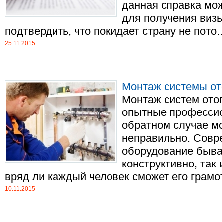
данная справка може
для получения визы
подтвердить, что покидает страну не пото...
25.11.2015
Монтаж системы от
Монтаж систем ото
опытные профессио
обратном случае мо
неправильно. Совр
оборудование быва
конструктивно, так
вряд ли каждый человек сможет его грамотн
10.11.2015