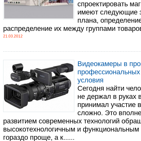
спроектировать ма
имеют следующие э
плана, определени
распределение их между группами товаров, 
21.03.2012
Видеокамеры в про
профессиональных 
условия
Сегодня найти чело
не держал в руках 
принимал участие в
сложно. Это вполне
развитием современных технологий обращ
высокотехнологичным и функциональным 
гораздо проще, а к......