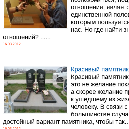
отношения, являетс
единственной полов
которым пользуется
нас. Но где найти 
отношений? ......
16.03.2012
Красивый памятник 
Красивый памятник
это не желание пок
а скорее желание 
к ушедшему из жиз
человеку. В связи 
большинстве случа
достойный вариант памятника, чтобы так...
16.03.2012