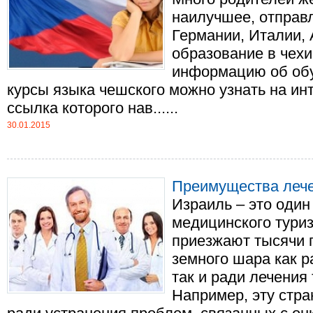
наилучшее, отправл
Германии, Италии, 
образование в чех
информацию об обу
курсы языка чешского можно узнать на ин
ссылка которого нав......
30.01.2015
Преимущества лече
Израиль – это один
медицинского тури
приезжают тысячи п
земного шара как р
так и ради лечения
Например, эту стр