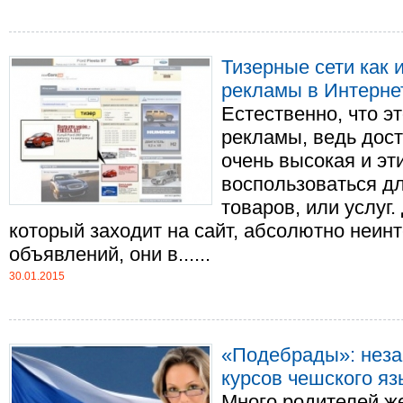
Тизерные сети как
рекламы в Интерне
Естественно, что э
рекламы, ведь дост
очень высокая и э
воспользоваться д
товаров, или услуг
который заходит на сайт, абсолютно неин
объявлений, они в......
30.01.2015
«Подебрады»: неза
курсов чешского яз
Много родителей ж