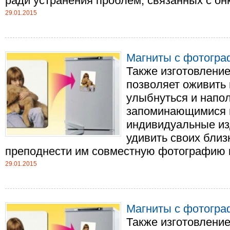
ради устранения проблем, связанных с онко
29.01.2015
Магниты с фотогр
Также изготовление
позволяет оживить 
улыбнуться и напо
запоминающимися и
индивидуальные изд
удивить своих близ
преподнести им совместную фотографию на 
29.01.2015
Магниты с фотогр
Также изготовление