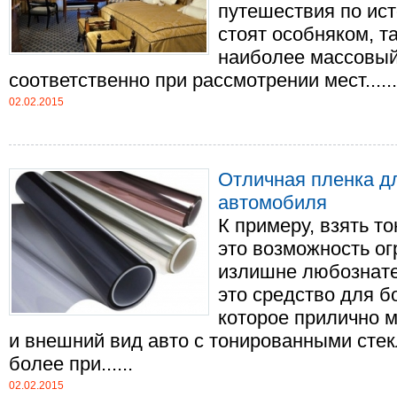
путешествия по ис
стоят особняком, та
наиболее массовый
соответственно при рассмотрении мест......
02.02.2015
Отличная пленка дл
автомобиля
К примеру, взять то
это возможность ог
излишне любознател
это средство для б
которое прилично м
и внешний вид авто с тонированными сте
более при......
02.02.2015