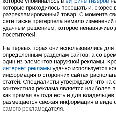
которое упоминалось в
витрине тизеров
на
которые приходилось посещать и, скорее 
разрекламированный товар. С момента св
сети также претерпела немало изменений 
удачным решением, которое ненавязчиво
посетителей.
На первых порах они использовались для
определенным разделам сайтов, а со вре
один из элементов наружной рекламы. Кро
интернет рекламы
удачно используется ко
информация о сторонних сайтах располага
статей. Специалисты утверждают, что на 
контекстная реклама является наиболее л
как прямая выгода есть и для владельцев 
размещается свежая информация в виде с
самого рекламодателя.