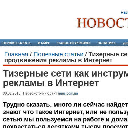
ПЕРВАЯ ПОЛОСА
В МИРЕ
НОВОСТИ УКРАИНЫ
ПОЛИТИКА
ДЕ
Главная
/
Полезные статьи
/
Тизерные се
продвижения рекламы в Интернет
Тизерные сети как инстру
рекламы в Интернет
30.01.2015 | Первоисточник: сайт
nuns.com.ua
Трудно сказать, много ли сейчас найде
знают что такое Интернет, или не поль
сетью мы пользуемся на работе и дома
похвастаться десятками тысяч просмот