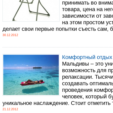
принимать во вним
товара, цена на нег
зависимости от зав
на этом простом ус
делает свои первые попытки съесть сам, без
30.12.2012
Комфортный отдых
Мальдивы – это уни
возможность для п
релаксации. Тысячи
создавать оптимал
проведения комфор
человек, который б
уникальное наслаждение. Стоит отметить то
21.12.2012