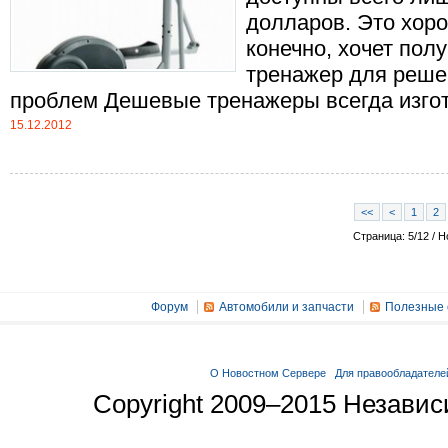
долларов. Это хоро
конечно, хочет пол
тренажер для реше
проблем Дешевые тренажеры всегда изгота
15.12.2012
<<
<
1
2
Страница: 5/12 / Н
Форум
Автомобили и запчасти
Полезные 
О Новостном Сервере
Для правообладателе
Copyright 2009–2015 Незави