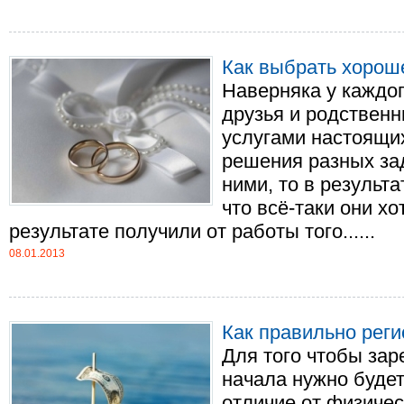
Как выбрать хорош
Наверняка у каждог
друзья и родственн
услугами настоящи
решения разных зад
ними, то в результ
что всё-таки они хо
результате получили от работы того......
08.01.2013
Как правильно рег
Для того чтобы за
начала нужно будет
отличие от физичес