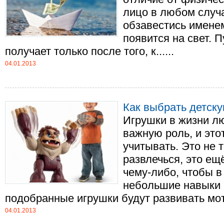
лицо в любом случ
обзавестись именем
появится на свет. 
получает только после того, к......
04.01.2013
Как выбрать детск
Игрушки в жизни л
важную роль, и это
учитывать. Это не 
развлечься, это ещ
чему-либо, чтобы 
небольшие навыки 
подобранные игрушки будут развивать мото
04.01.2013