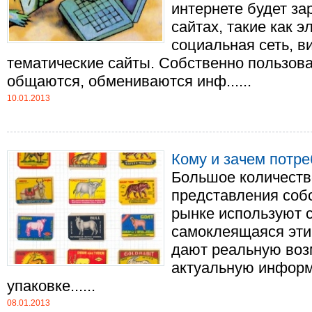
интернете будет за
сайтах, такие как э
социальная сеть, в
тематические сайты. Собственно пользов
общаются, обмениваются инф......
10.01.2013
Кому и зачем потре
Большое количеств
представления соб
рынке используют 
самоклеящаяся этик
дают реальную воз
актуальную информ
упаковке......
08.01.2013