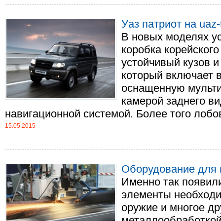
Уаз патриот на uaz-
В новых моделях у
коробка корейского
устойчивый кузов и
который включает 
оснащенную мульти
камерой заднего вид
навигационной системой. Более того лобово
15.05.2015
Оборудование для 
Именно так появили
элементы необходи
оружие и многое др
металлообработкой