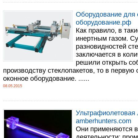
Оборудование для о
оборудование.рф
Как правило, в так
инертным газом. С
разновидностей сте
заключается в коли
решили открыть со
производству стеклопакетов, то в первую 
оконное оборудование. ......
08.05.2015
Ультрафиолетовая 
amberhunters.com
Они применяются в
деятельности: про