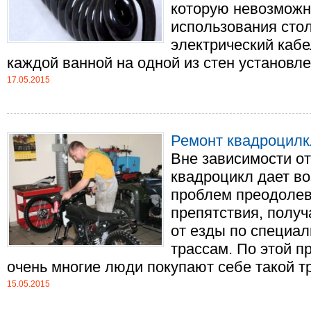
которую невозможн
использования стол
электрический кабел
каждой ванной на одной из стен установлен
17.05.2015
Ремонт квадроцилк
Вне зависимости от
квадроцикл дает в
проблем преодоле
препятствия, полу
от езды по специа
трассам. По этой п
очень многие люди покупают себе такой тра
15.05.2015