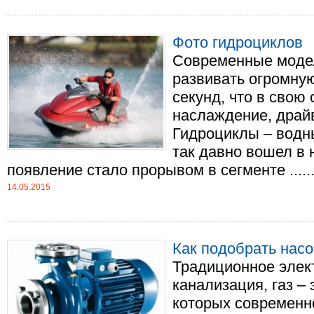
Фото гидроциклов
Современные моде
развивать огромную
секунд, что в свою
наслаждение, драйв
Гидроциклы – водны
так давно вошел в 
появление стало прорывом в сегменте .....
14.05.2015
Как подобрать нас
Традиционное элек
канализация, газ –
которых современн