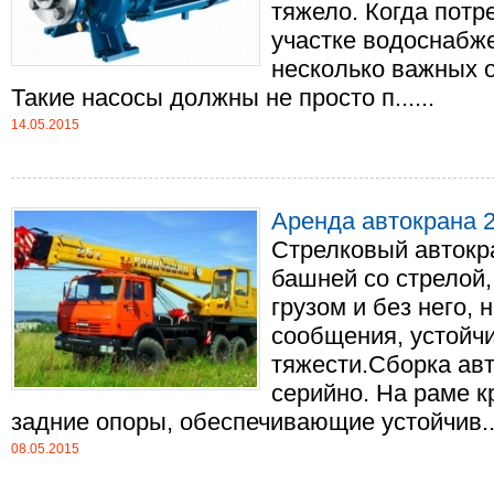
тяжело. Когда потр
участке водоснабже
несколько важных 
Такие насосы должны не просто п......
14.05.2015
Аренда автокрана 2
Стрелковый автокра
башней со стрелой,
грузом и без него, 
сообщения, устойч
тяжести.Сборка ав
серийно. На раме к
задние опоры, обеспечивающие устойчив...
08.05.2015