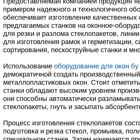
Предоставляемая компанией продукция я
примером надежного и технологичного обо
обеспечивает изготовление качественных 
предлагаемых станков на оконное-оборуд
для резки и разлома стеклопакетов, линии
для изготовления рамок и герметизации, 
сортирования, пескоструйные станки и мно
Использование
оборудование для окон бу
демократичной создать производственный
металлопластиковых окон. Стоит отметить
станки обладают высоким уровнем произв
они способны автоматически разламывать
стеклопакеты, гнуть и засыпать абсорбен
Процесс изготовления стеклопакетов сост
подготовка и резка стекол, промывка, пол
специальном станке. Затем начинается пр