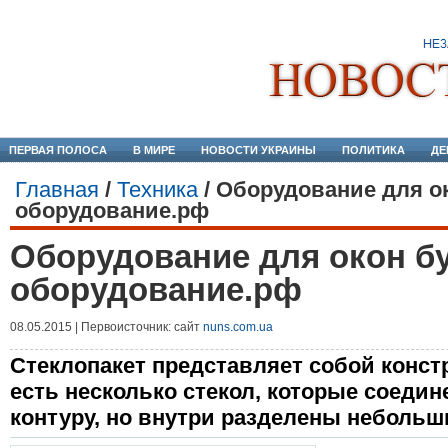
ПЕРВАЯ ПОЛОСА
В МИРЕ
НОВОСТИ УКРАИНЫ
ПОЛИТИКА
ДЕ
Главная
/
Техника
/
Оборудование для ок
оборудование.рф
Оборудование для окон бу
оборудование.рф
08.05.2015 | Первоисточник: сайт
nuns.com.ua
Стеклопакет представляет собой конст
есть несколько стекол, которые соеди
контуру, но внутри разделены неболь