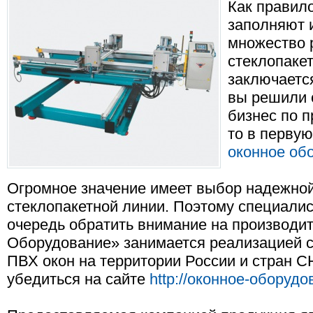
Как правило
заполняют 
множество 
стеклопакет
заключается
вы решили 
бизнес по п
то в перву
оконное об
Огромное значение имеет выбор надежной
стеклопакетной линии. Поэтому специали
очередь обратить внимание на производи
Оборудование» занимается реализацией с
ПВХ окон на территории России и стран С
убедиться на сайте
http://оконное-оборуд