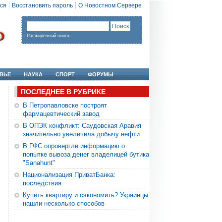
ся
Восстановить пароль
О Новостном Сервере
Расширенный поиск
ВЬЕ
НАУКА
СПОРТ
ФОРУМЫ
ПОСЛЕДНЕЕ В РУБРИКЕ
В Петропавловске построят
фармацевтический завод
В ОПЭК конфликт: Саудовская Аравия
значительно увеличила добычу нефти
В ГФС опровергли информацию о
попытке вывоза денег владелицей бутика
"Sanahunt"
Национализация ПриватБанка:
последствия
Купить квартиру и сэкономить? Украинцы
нашли несколько способов