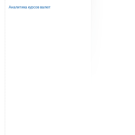
Аналитика курсов валют