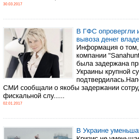
30.03.2017
В ГФС опровергли 
вывоза денег владе
Информация о том, 
компании "Sanahun
была задержана пр
Украины крупной су
подтвердилась.Нап
СМИ сообщали о якобы задержании сотру
фискальной слу......
02.01.2017
В Украине уменьша
Кризис не уменьшае