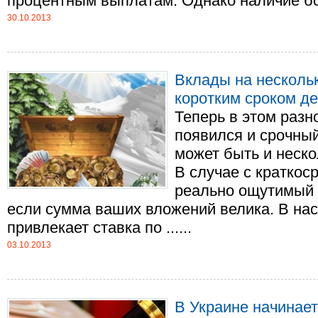
процентным выплатам. Однако наличие бол
30.10.2013
Вклады на нескольк
коротким сроком д
Теперь в этом разн
появился и срочный
может быть и нескол
В случае с кратко
реально ощутимый 
если сумма ваших вложений велика. В на
привлекает ставка по ......
03.10.2013
В Украине начинает