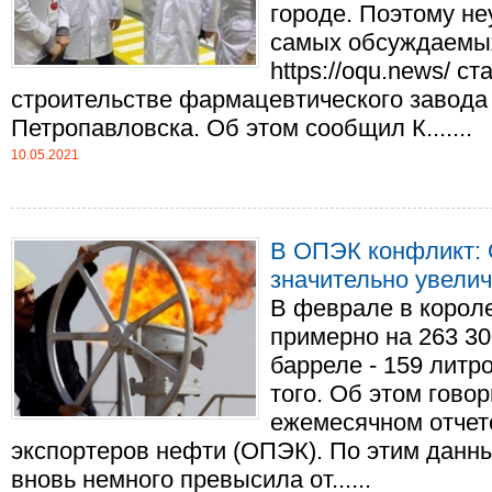
городе. Поэтому не
самых обсуждаемых
https://oqu.news/ с
строительстве фармацевтического завода
Петропавловска. Об этом сообщил К.......
10.05.2021
В ОПЭК конфликт: 
значительно увели
В феврале в корол
примерно на 263 30
барреле - 159 литр
того. Об этом гово
ежемесячном отчет
экспортеров нефти (ОПЭК). По этим данн
вновь немного превысила от......