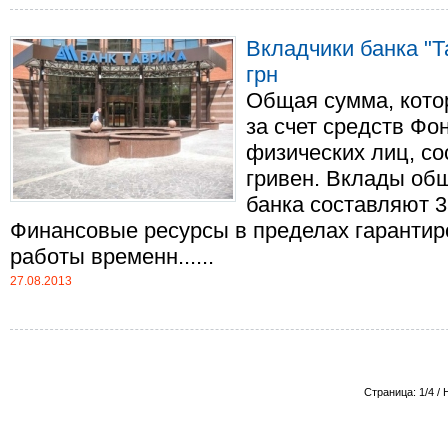
Вкладчики банка "Т
грн
Общая сумма, кото
за счет средств Фо
физических лиц, со
гривен. Вклады об
банка составляют 3
Финансовые ресурсы в пределах гаранти
работы временн......
27.08.2013
Страница: 1/4 / 