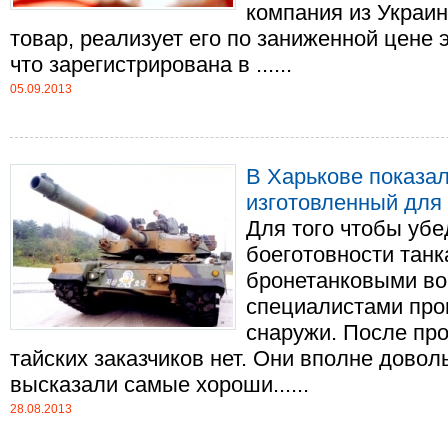
компания из Украин
товар, реализует его по заниженной цене 
что зарегистрирована в ......
05.09.2013
В Харькове показал
изготовленный для
Для того чтобы убе
боеготовности тан
бронетанковыми во
специалистами пров
снаружи. После про
тайских заказчиков нет. Они вполне довол
высказали самые хороши......
28.08.2013