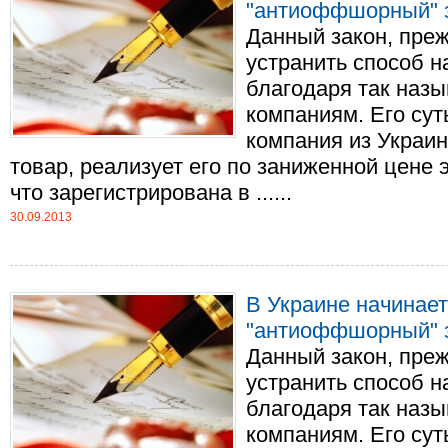
"антиоффшорный" 
Данный закон, преж
устранить способ 
благодаря так наз
компаниям. Его сут
компания из Украин
товар, реализует его по заниженной цене 
что зарегистрирована в ......
30.09.2013
В Украине начинает
"антиоффшорный" 
Данный закон, преж
устранить способ 
благодаря так наз
компаниям. Его сут