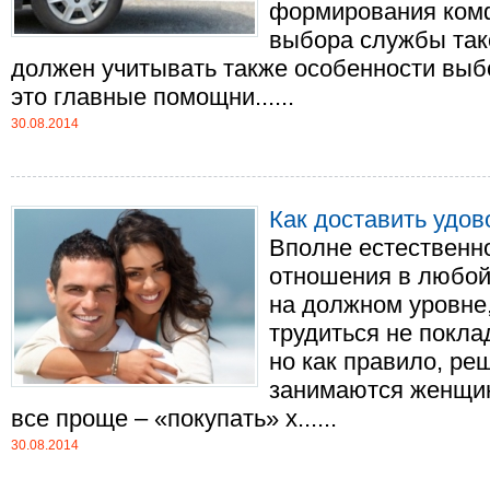
формирования комф
выбора службы так
должен учитывать также особенности выб
это главные помощни......
30.08.2014
Как доставить удо
Вполне естественно,
отношения в любой
на должном уровне
трудиться не поклад
но как правило, ре
занимаются женщин
все проще – «покупать» х......
30.08.2014