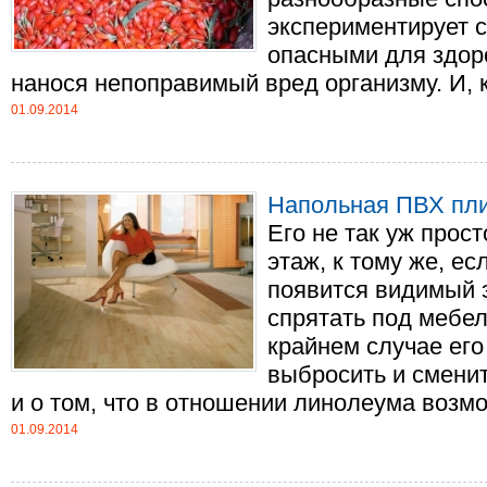
экспериментирует с
опасными для здор
нанося непоправимый вред организму. И, как
01.09.2014
Напольная ПВХ пли
Его не так уж прос
этаж, к тому же, ес
появится видимый 
спрятать под мебел
крайнем случае его
выбросить и сменит
и о том, что в отношении линолеума возмож
01.09.2014