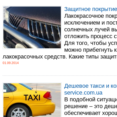
Защитное покрытие
Лакокрасочное покр
исключением и пос
солнечных лучей вы
отложить процесс 
Для того, чтобы ус
можно прибегнуть 
лакокрасочных средств. Какие типы защитны
01.09.2014
Дешевое такси и ко
service.com.ua
В подобной ситуац
решение – это деше
обеспечивает хоро