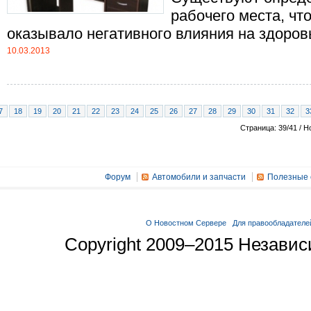
рабочего места, чт
оказывало негативного влияния на здоровье 
10.03.2013
7
18
19
20
21
22
23
24
25
26
27
28
29
30
31
32
3
Страница: 39/41 / Н
Форум
Автомобили и запчасти
Полезные 
О Новостном Сервере
Для правообладателе
Copyright 2009–2015 Незави