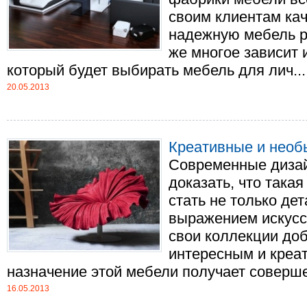
своим клиентам кач
надежную мебель ра
же многое зависит 
который будет выбирать мебель для лич....
20.05.2013
Креативные и необ
Современные диза
доказать, что такая
стать не только де
выражением искусс
свои коллекции доб
интересным и креа
назначение этой мебели получает совершен
16.05.2013