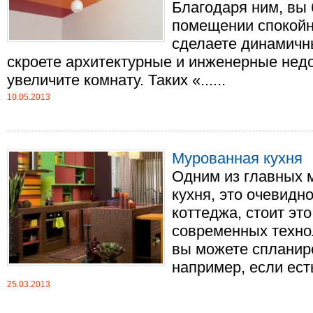
Благодаря ним, вы 
помещении спокойн
сделаете динамичн
скроете архитектурные и инженерные недо
увеличите комнату. Таких «......
10.05.2013
Мурованная кухня
Одним из главных м
кухня, это очевидн
коттеджа, стоит эт
современных техно
вы можете спланиро
например, если есть
25.03.2013