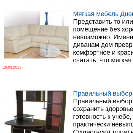
Мягкая мебель Дне
Представить то ил
помещение без хор
невозможно. Именн
диванам дом превр
комфортное и краси
считать, что мягкая
19.03.2013
Правильный выбор 
Правильный выбор 
сохранить здоровье
готовность к учебе,
практически невып
Существуют опред