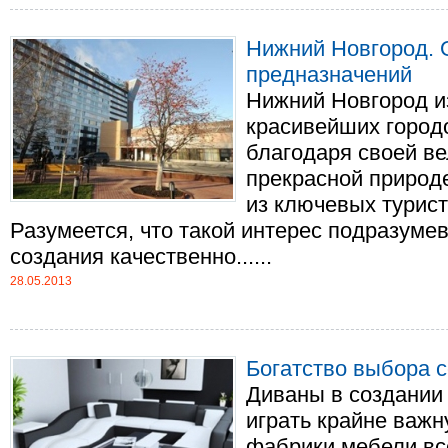
Нижний Новгород. 
предназначений
Нижний Новгород из
красивейших городо
благодаря своей ве
прекрасной природе
из ключевых турист
Разумеется, что такой интерес подразуме
создания качественно......
28.05.2013
Богатство выбора 
Диваны в создании 
играть крайне важ
фабрики мебели вс