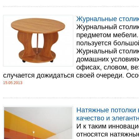
Журнальные столик
Журнальный столик
предметом мебели. 
пользуется большо
Журнальный столик 
домашних условиях,
офисах, словом, ве
случается дожидаться своей очереди. Особ.
15.05.2013
Натяжные потолки 
качество и элегант
И к таким инновац
относятся нат