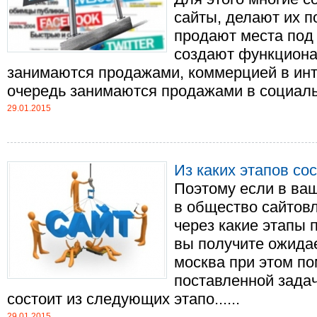
сайты, делают их п
продают места под 
создают функциона
занимаются продажами, коммерцией в инт
очередь занимаются продажами в социальны
29.01.2015
Из каких этапов со
Поэтому если в ва
в общество сайтовл
через какие этапы 
вы получите ожидае
москва при этом п
поставленной задач
состоит из следующих этапо......
29.01.2015