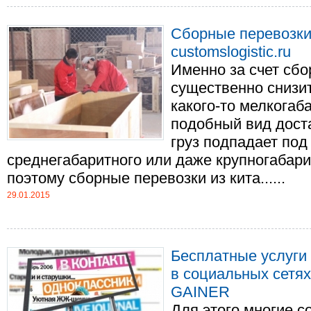
Сборные перевозки
customslogistic.ru
Именно за счет сб
существенно снизит
какого-то мелкогаба
подобный вид дост
груз подпадает под
среднегабаритного или даже крупногабари
поэтому сборные перевозки из кита......
29.01.2015
Бесплатные услуги 
в социальных сетя
GAINER
Для этого многие с