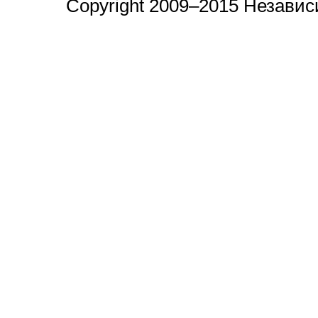
Copyright 2009–2015 Незави