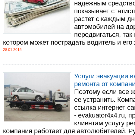
надежным средство
показывает статист
растет с каждым д
автомобилей на дор
передвигаться, так
котором может пострадать водитель и его ж
28.01.2015
Услуги эвакуации 
ремонта от компан
Поэтому если все ж
ее устранить. Комп
ссылка интернет са
- evakuator4x4.ru, 
клиентам услугу ре
компания работает для автолюбителей. Р