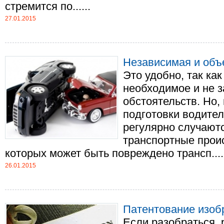
стремится по......
27.01.2015
Независимая и объ
Это удобно, так как
необходимое и не 
обстоятельств. Но, 
подготовки водител
регулярно случают
транспортные проис
которых может быть повреждено трансп....
26.01.2015
Патентование изобр
Если разобраться, 