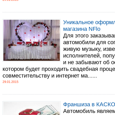
Уникальное оформл
магазина NFlo
Для этого заказыв
автомобили для со
живую музыку, изв
исполнителей, поп
и не забывают об 
котором будет проходить свадебная проце
совместительству и интернет ма......
29.01.2015
Франшиза в КАСКО:
Автомобиль являе