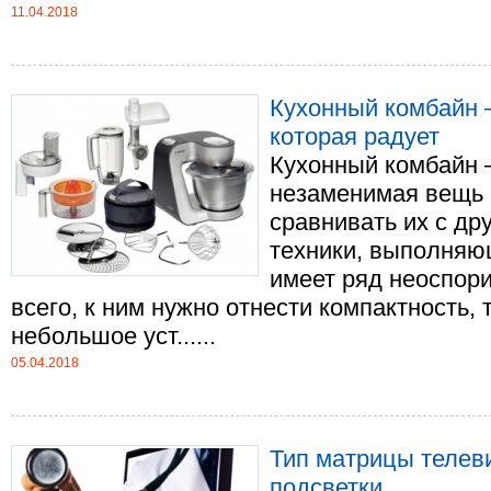
11.04.2018
Кухонный комбайн 
которая радует
Кухонный комбайн 
незаменимая вещь 
сравнивать их с др
техники, выполняющ
имеет ряд неоспо
всего, к ним нужно отнести компактность, 
небольшое уст......
05.04.2018
Тип матрицы телеви
подсветки