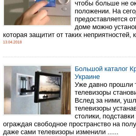
чтобы больше не о
положении. На сег
предоставляется о
доме можно устано
которая защитит от таких неприятностей, к..
13.04.2018
Большой каталог К
Украине
Уже давно прошли т
телевизоры станов
Вслед за ними, ушл
телевизоры устана
столики, подставки
ограждая свободное пространство на полу
даже сами телевизоры изменили ......