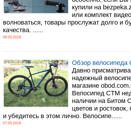
купили на bezpeka.
или комплект виде
волноваться, товары прослужат долго и б
качества. ......
08.05.2018
Обзор велосипеда 
Давно присматрива
надежный велосипе
магазине obod.com.
Велосипед CTM недо
наличии на Битом 
цветов и ростовок,
и убедитесь в этом лично. Велосипе......
07.05.2018