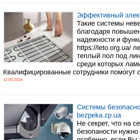
Эффективный элект
Такие системы нев
благодаря повышен
надежности и функ
https://leto.org.ua/
теплый пол под лин
среди которых ламин
Квалифицированные сотрудники помогут оты
12.05.2018
Системы безопасно
bezpeka.zp.ua
Не секрет, что на с
безопаности нужно 
особенно, если Вы 