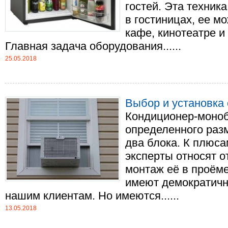
гостей. Эта техник
в гостиницах, ее м
кафе, кинотеатре и
Главная задача оборудования......
25.05.2018
Выбор и установка
Кондиционер-моно
определенного раз
два блока. К плюса
эксперты относят 
монтаж её в проёме
имеют демократичн
нашим клиентам. Но имеются......
13.05.2018