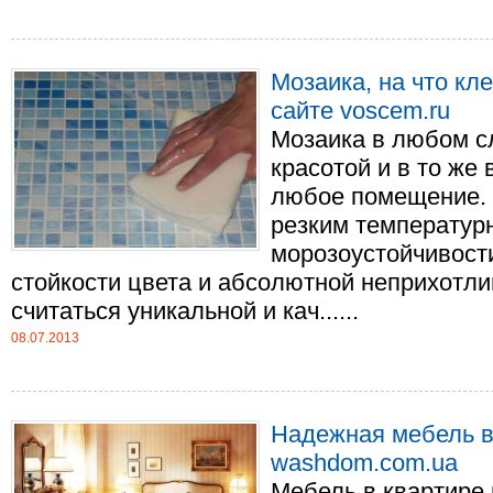
Мозаика, на что кл
сайте voscem.ru
Мозаика в любом с
красотой и в то же
любое помещение. 
резким температур
морозоустойчивост
стойкости цвета и абсолютной неприхотли
считаться уникальной и кач......
08.07.2013
Надежная мебель в
washdom.com.ua
Мебель в квартире 