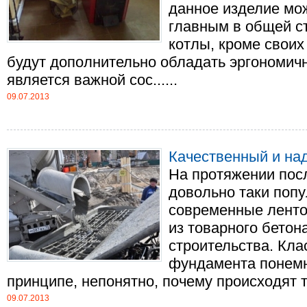
данное изделие мо
главным в общей с
котлы, кроме своих
будут дополнительно обладать эргономичн
является важной сос......
09.07.2013
Качественный и над
На протяжении пос
довольно таки поп
современные лент
из товарного бетон
строительства. Кла
фундамента понемн
принципе, непонятно, почему происходят так
09.07.2013