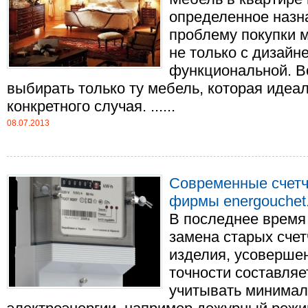
определенное назн
проблему покупки 
не только с дизайне
функциональной. В
выбирать только ту мебель, которая идеа
конкретного случая. ......
08.07.2013
Современные счетч
фирмы energouchet
В последнее время
замена старых счет
изделия, усоверше
точности составляе
учитывать минимал