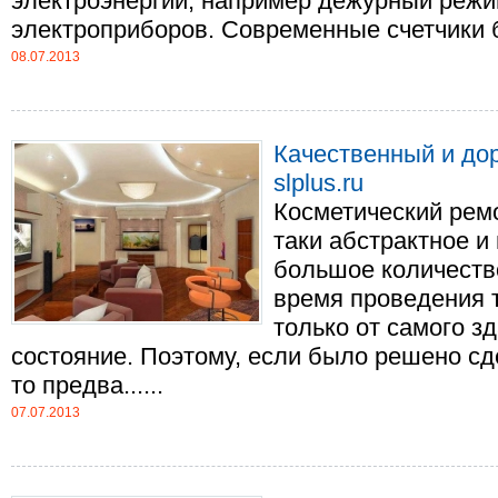
электроэнергии, например дежурный реж
электроприборов. Современные счетчики бу
08.07.2013
Качественный и дор
slplus.ru
Косметический ремо
таки абстрактное и 
большое количеств
время проведения т
только от самого з
состояние. Поэтому, если было решено сд
то предва......
07.07.2013