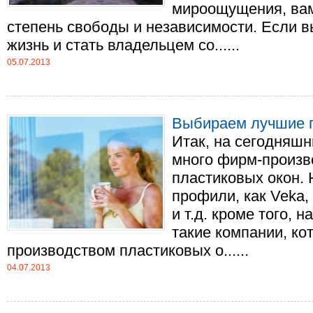
мироощущения, вам
степень свободы и независимости. Если в
жизнь и стать владельцем со......
05.07.2013
Выбираем лучшие п
Итак, на сегодняшн
много фирм-произв
пластиковых окон. 
профили, как Veka, 
и т.д. кроме того, 
такие компании, ко
производством пластиковых о......
04.07.2013