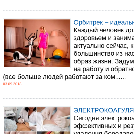
Орбитрек – идеаль
Каждый человек до
здоровьем и занима
актуально сейчас,
большинство из на
образ жизни. Задум
на работу и обратн
(все больше людей работают за ком......
03.09.2018
ЭЛЕКТРОКОАГУЛ
Сегодня электрокоа
эффективных и рез
удаления бородаво