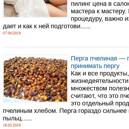
пилинг цена в сало
мастера к мастеру.
процедуру, важно и
дает и как к ней подготови......
07.04.2019
Перга пчелиная — п
принимать пергу
Как и все продукты
жизнедеятельности 
множеством полезн
считают, что это пч
это отдельный про
пчелиным хлебом. Перга гораздо сильнее 
пыльц......
18.02.2019