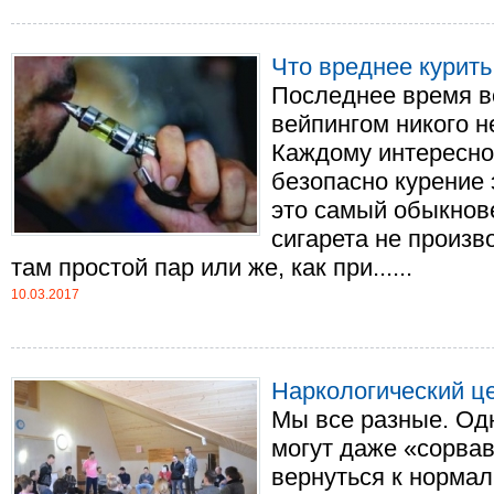
Что вреднее курить
Последнее время в
вейпингом никого 
Каждому интересно 
безопасно курение 
это самый обыкнов
сигарета не произв
там простой пар или же, как при......
10.03.2017
Наркологический ц
Мы все разные. Од
могут даже «сорва
вернуться к нормал