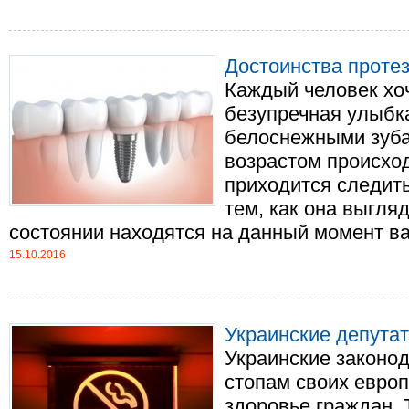
Достоинства протез
Каждый человек хоч
безупречная улыбк
белоснежными зуба
возрастом происход
приходится следить
тем, как она выгляд
состоянии находятся на данный момент ваш
15.10.2016
Украинские депута
Украинские законо
стопам своих европ
здоровье граждан. 