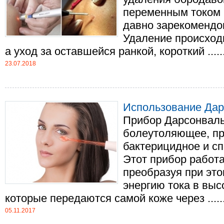
переменным током 
давно зарекомендо
Удаление происход
а уход за оставшейся ранкой, короткий .....
23.07.2018
Использование Да
Прибор Дарсонваль
болеутоляющее, пр
бактерицидное и сп
Этот прибор работа
преобразуя при эт
энергию тока в выс
которые передаются самой коже через .....
05.11.2017