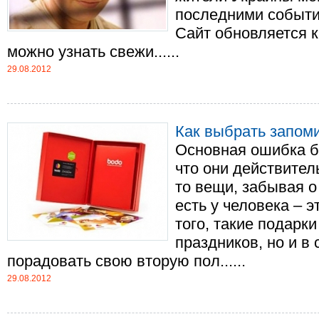
последними событи
Сайт обновляется 
можно узнать свежи......
29.08.2012
Как выбрать запом
Основная ошибка б
что они действител
то вещи, забывая о
есть у человека – 
того, такие подарк
праздников, но и в 
порадовать свою вторую пол......
29.08.2012