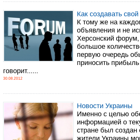
Как создавать свой
К тому же на каждо
объявления и не и
Херсонский форум,
большое количество
первую очередь о
приносить прибыль
говорит......
30.08.2012
Новости Украины
Именно с целью об
информацией о тек
стране был создан с
жители Украины мог