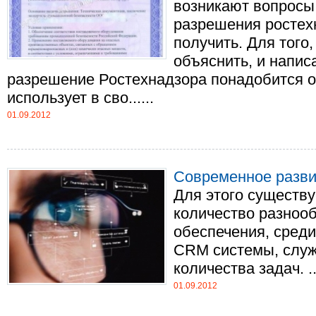
возникают вопросы 
разрешения ростехн
получить. Для того,
объяснить, и написа
разрешение Ростехнадзора понадобится о
использует в сво......
01.09.2012
Современное разви
Для этого существ
количество разноо
обеспечения, среди
CRM системы, слу
количества задач. ...
01.09.2012