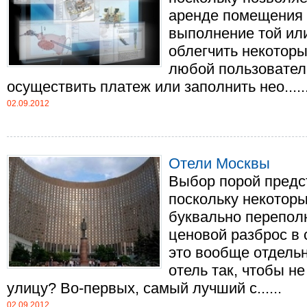
аренде помещения 
выполнение той или
облегчить некоторы
любой пользователь
осуществить платеж или заполнить нео.....
02.09.2012
Отели Москвы
Выбор порой предс
поскольку некоторы
буквально перепол
ценовой разброс в 
это вообще отдельн
отель так, чтобы не
улицу? Во-первых, самый лучший с......
02.09.2012