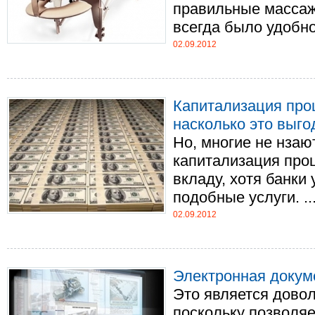
правильные массаж
всегда было удобно 
02.09.2012
Капитализация проц
насколько это выго
Но, многие не нзают
капитализация про
вкладу, хотя банки
подобные услуги. ...
02.09.2012
Электронная докум
Это является дово
поскольку позволяе