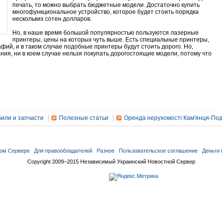
печать, то можно выбрать бюджетные модели. Достаточно купить
многофункциональное устройство, которое будет стоить порядка
нескольких сотен долларов.
Но, в наше время большой популярностью пользуются лазерные
принтеры, цены на которых чуть выше. Есть специальные принтеры,
ий, и в таком случае подобные принтеры будут стоить дорого. Но,
ния, ни в коем случае нельзя покупать дорогостоящие модели, потому что
или и запчасти
Полезные статьи
Оренда нерухомості Кам'янця-Под
ом Сервере
Для правообладателей
Разное
Пользовательское соглашение
Деньги 
Copyright 2009–2015 Независимый Украинский Новостной Сервер