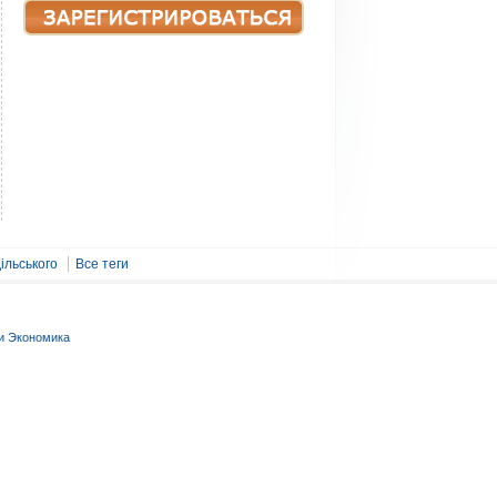
ільського
Все теги
и Экономика