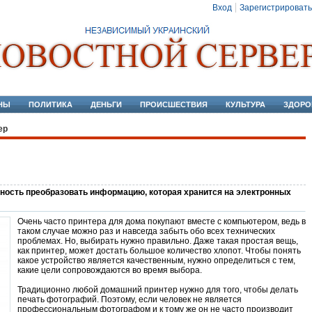
Вход
Зарегистрировать
НЫ
ПОЛИТИКА
ДЕНЬГИ
ПРОИСШЕСТВИЯ
КУЛЬТУРА
ЗДОРО
ер
жность преобразовать информацию, которая хранится на электронных
Очень часто принтера для дома покупают вместе с компьютером, ведь в
таком случае можно раз и навсегда забыть обо всех технических
проблемах. Но, выбирать нужно правильно. Даже такая простая вещь,
как принтер, может достать большое количество хлопот. Чтобы понять
какое устройство является качественным, нужно определиться с тем,
какие цели сопровождаются во время выбора.
Традиционно любой домашний принтер нужно для того, чтобы делать
печать фотографий. Поэтому, если человек не является
профессиональным фотографом и к тому же он не часто производит