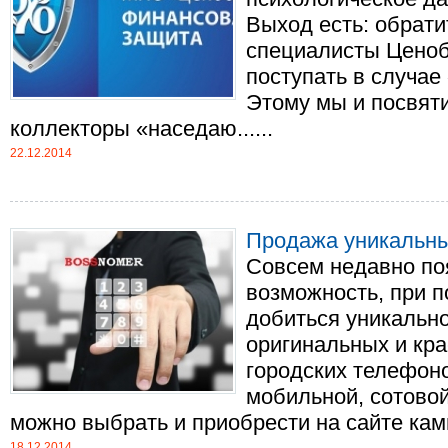
Выход есть: обрат
специалисты Ценобо
поступать в случае
Этому мы и посвят
коллекторы «наседаю......
22.12.2014
Продажа уникальн
Совсем недавно по
возможность, при 
добиться уникально
оригинальных и кр
городских телефоно
мобильной, сотово
можно выбрать и приобрести на сайте камп
18.12.2014