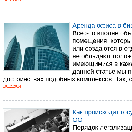
Аренда офиса в би
Все это вполне объ
помещения, которы
или создаются в от
не обладают полож
имеющимися в кажд
данной статье мы 
достоинствах подобных комплексов. Так, сег
10.12.2014
Как происходит гос
ОО
Порядок легализац