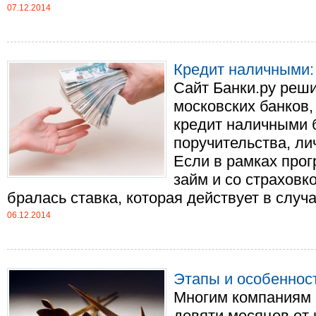
07.12.2014
Кредит наличными:
Сайт Банки.ру реши
московских банков
кредит наличными 
поручительства, ли
Если в рамках про
займ и со страховко
бралась ставка, которая действует в случае 
06.12.2014
Этапы и особенно
Многим компаниям 
девяти месяцев от 