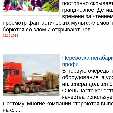
постоянно скрывает
грандиозное. Дети
времени за чтением
просмотр фантастических мультфильмов, 
борются со злом и открывают нов......
22.12.2014
Перевозка негабари
профи
В первую очередь 
оборудование, а ур
инженера должен б
Очень часто качест
качества используе
Поэтому, многие компании стараются выпо
на с......