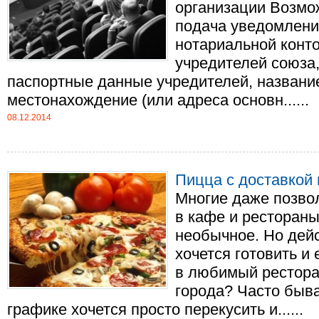
организации Возмо
подача уведомления
нотариальной конт
учредителей союза
паспортные данные учредителей, названи
местонахождение (или адреса основн......
08.12.2014
Пицца с доставкой 
Многие даже позво
в кафе и рестораны
необычное. Но дейс
хочется готовить и
в любимый рестора
города? Часто быва
графике хочется просто перекусить и......