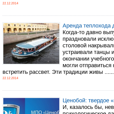
22.12.2014
Аренда теплохода 
Когда-то давно вып
праздновали исклю
столовой накрывали
устраивали танцы и
окончании учебного
могли отправиться
встретить рассвет. Эти традиции живы ......
22.12.2014
Ценобой: твердое 
И, казалось бы, не
психологическое д