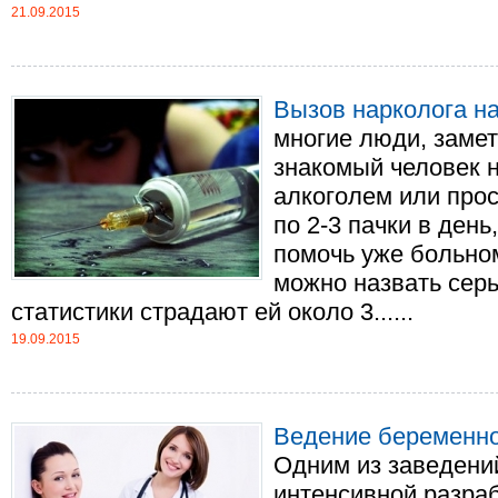
21.09.2015
Вызов нарколога на
многие люди, замет
знакомый человек 
алкоголем или прос
по 2-3 пачки в день
помочь уже больном
можно назвать сер
статистики страдают ей около 3......
19.09.2015
Ведение беременнос
Одним из заведени
интенсивной разра