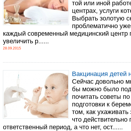
той или иной работ
центрах, услуги ко
Выбрать золотую с
проблематично уже 
каждый современный медицинский центр 
увеличить р......
28.09.2015
Вакцинация детей на
Сейчас довольно мн
бы можно было под
почитать советы по
подготовки к бере
том, как ухаживать
что действительно 
ответственный период, а что нет, ост......