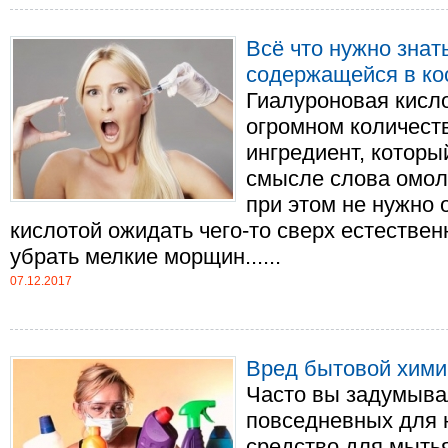
Всё что нужно знат
содержащейся в ко
Гиалуроновая кисло
огромном количеств
ингредиент, которы
смысле слова омол
при этом не нужно 
кислотой ожидать чего-то сверх естествен
убрать мелкие морщин......
07.12.2017
Вред бытовой хими
Часто вы задумывал
повседневных для н
средство для мыть