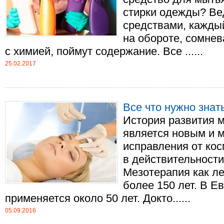
стирки одежды? Ве
средствами, каждый
на обороте, сомнев
с химией, поймут содержание. Все ......
25.02.2017
Все что нужно знат
История развития 
является новым и 
исправления от кос
в действительности
Мезотерапия как л
более 150 лет. В Е
применяется около 50 лет. Докто......
05.09.2016