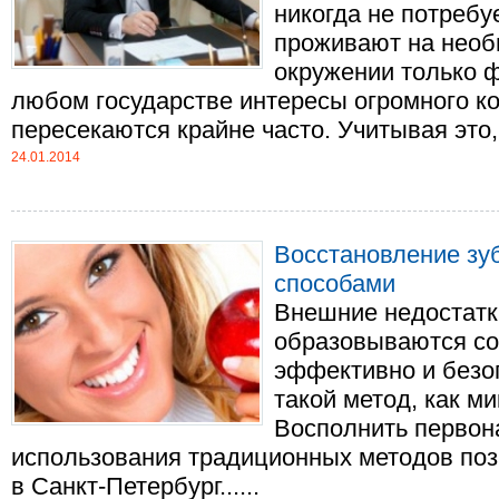
никогда не потребу
проживают на необ
окружении только ф
любом государстве интересы огромного к
пересекаются крайне часто. Учитывая это, ст
24.01.2014
Восстановление зу
способами
Внешние недостатки
образовываются со
эффективно и безоп
такой метод, как м
Восполнить первон
использования традиционных методов поз
в Санкт-Петербург......