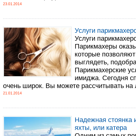
23.01.2014
Услуги парикмахеро
Услуги парикмахеро
Парикмахеры оказы
которые позволяют
выглядеть, подобра
Парикмахерские ус
имиджа. Сегодня сп
очень широк. Вы можете рассчитывать на ле
21.01.2014
Надежная стоянка 
яхты, или катера
Одним из самых по