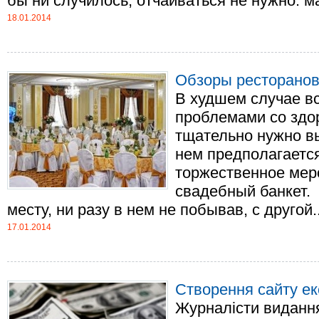
бы ни случилось, отчаиваться не нужно: мас
18.01.2014
Обзоры ресторанов
В худшем случае в
проблемами со здо
тщательно нужно в
нем предполагается
торжественное мер
свадебный банкет.
месту, ни разу в нем не побывав, с другой...
17.01.2014
Створення сайту ек
Журналісти видання