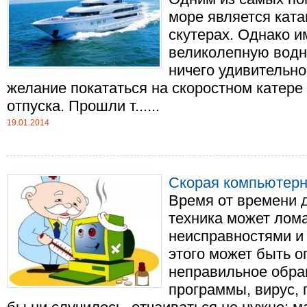
море является ката
скутерах. Однако и
великолепную водн
ничего удивительног
желание покататься на скоростном катере 
отпуска. Прошли т......
19.01.2014
Скорая компьютерн
Время от времени 
техника может лома
неисправностями и
этого может быть о
неправильное обра
программы, вирус, 