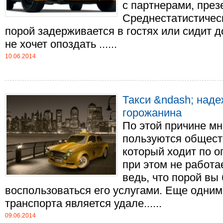
с партнерами, през
Среднестатистичес
порой задерживается в гостях или сидит д
не хочет опоздать ......
10.06.2014
Такси &ndash; над
горожанина
По этой причине мн
пользуются общест
который ходит по 
при этом не работа
ведь, что порой вы
воспользоваться его услугами. Еще одни
транспорта является удале......
09.06.2014