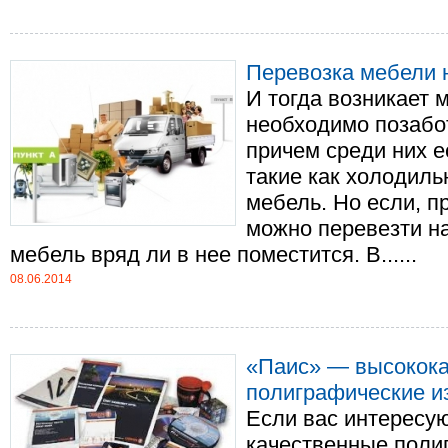
Перевозка мебели 
И тогда возникает 
необходимо позабо
причем среди них е
такие как холодил
мебель. Но если, п
можно перевезти на
мебель вряд ли в нее поместится. В......
08.06.2014
«Паис» — высокок
полиграфические и
Если вас интересу
качественные поли