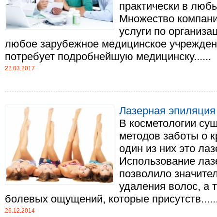
практически в люб
Множество компани
услуги по организа
любое зарубежное медицинское учрежден
потребует подробнейшую медицинску......
22.03.2017
Лазерная эпиляция
В косметологии су
методов заботы о к
один из них это ла
Использование лаз
позволило значител
удаления волос, а 
болевых ощущений, которые присутств.....
26.12.2014