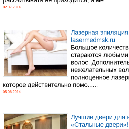
рассчитывать не приходится, а ме......
02.07.2014
Лазерная эпиляция 
lasermedmsk.ru
Большое количеств
стараются любыми 
волос. Дополнител
нежелательных вол
полноценное лазер
которое действительно помо......
05.06.2014
Лучшие двери для 
«Стальные двери»!