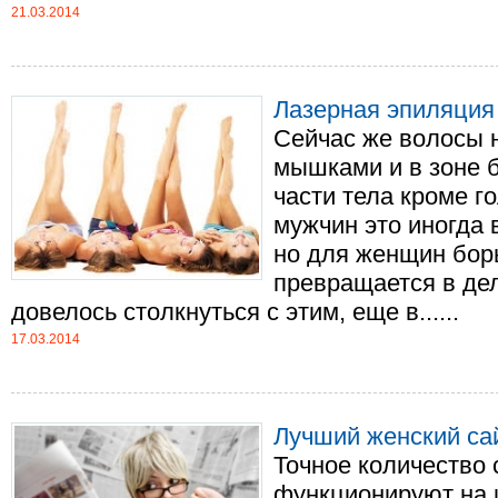
21.03.2014
Лазерная эпиляция
Сейчас же волосы н
мышками и в зоне б
части тела кроме г
мужчин это иногда 
но для женщин борь
превращается в дел
довелось столкнуться с этим, еще в......
17.03.2014
Лучший женский са
Точное количество 
функционируют на 