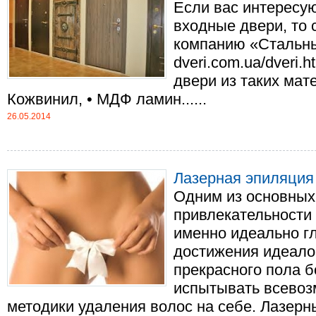
Если вас интересу
входные двери, то 
компанию «Стальные
dveri.com.ua/dveri.
двери из таких мате
Кожвинил, • МДФ ламин......
26.05.2014
Лазерная эпиляция 
Одним из основных
привлекательности
именно идеально гл
достижения идеало
прекрасного пола б
испытывать всево
методики удаления волос на себе. Лазерные