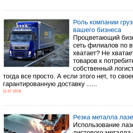
Роль компании гру
вашего бизнеса
Процветающий бизн
сеть филиалов по в
хватает? Не хватае
товаров к потребит
собственный логист
тогда все просто. А если этого нет, то св
гарантированную доставку ......
11.07.2018
Резка металла лаз
Использование лаз
листового металла