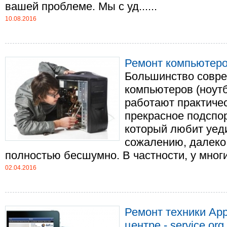
вашей проблеме. Мы с уд......
10.08.2016
Ремонт компьютер
Большинство совр
компьютеров (ноутбу
работают практиче
прекрасное подспор
который любит уеди
сожалению, далеко
полностью бесшумно. В частности, у многих
02.04.2016
Ремонт техники Ap
центре - service.org