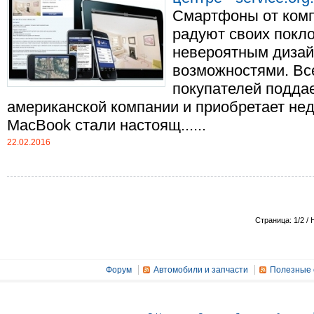
Смартфоны от комп
радуют своих покл
невероятным диза
возможностями. Вс
покупателей подда
американской компании и приобретает нед
MacBook стали настоящ......
22.02.2016
Страница: 1/2 / 
Форум
Автомобили и запчасти
Полезные 