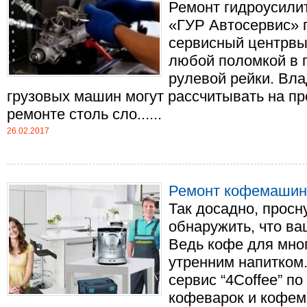
Ремонт гидроусили
«ГУР Автосервис» 
сервисный центрвы
любой поломкой в г
рулевой рейки. Вл
грузовых машин могут рассчитывать на п
ремонте столь сло......
26.02.2017
Ремонт кофемашин
Так досадно, просн
обнаружить, что в
Ведь кофе для мно
утренним напитком
сервис “4Coffee” п
кофеварок и кофем