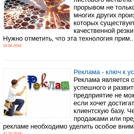
прорывом не только
многих других прои
которых существует
качественной резки
Нужно отметить, что эта технология прим...
16.06.2018
Реклама - ключ к у
Реклама является 
успешного и развит
предприятие не мож
если хочет достига
клиентскую базу. Ч
продажами или пре
рекламе необходимо уделить особое вниман
31.03.2018