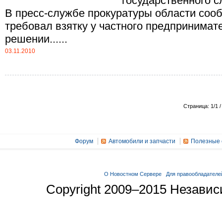
государственного с
В пресс-службе прокуратуры области сооб
требовал взятку у частного предпринимате
решении......
03.11.2010
Страница: 1/1 /
Форум
Автомобили и запчасти
Полезные 
О Новостном Сервере
Для правообладателе
Copyright 2009–2015 Незави