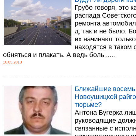
Грубо говоря, это к
распада Советского
ремонта автомобиль
д, так и не было. 
их начинают только 
находятся в таком 
обняться и плакать. А ведь боль......
10.05.2013
Ближайшие восемь 
Новоушицкой райго
тюрьме?
Антона Бугерка ли
руководящие должн
связанные с испол