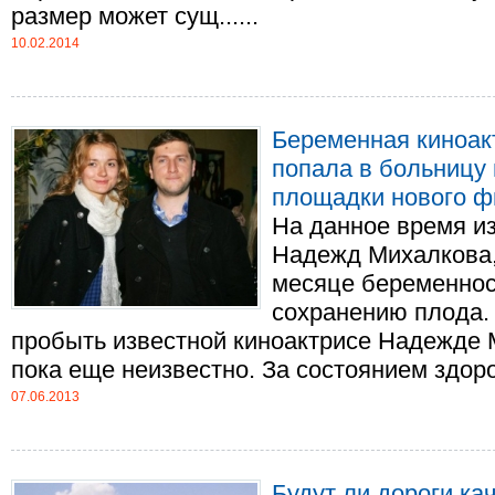
размер может сущ......
10.02.2014
Беременная киноак
попала в больницу
площадки нового 
На данное время и
Надежд Михалкова,
месяце беременнос
сохранению плода.
пробыть известной киноактрисе Надежде 
пока еще неизвестно. За состоянием здоров
07.06.2013
Будут ли дороги к