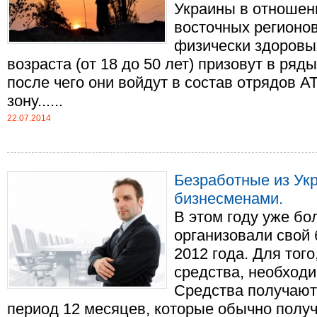
Украины в отношен
восточных регионов
физически здоровы
возраста (от 18 до 50 лет) призовут в ря
после чего они войдут в состав отрядов А
зону......
22.07.2014
Безработные из Ук
бизнесменами.
В этом году уже бо
организовали свой 
2012 года. Для того
средства, необходи
Средства получают 
период 12 месяцев, которые обычно полу