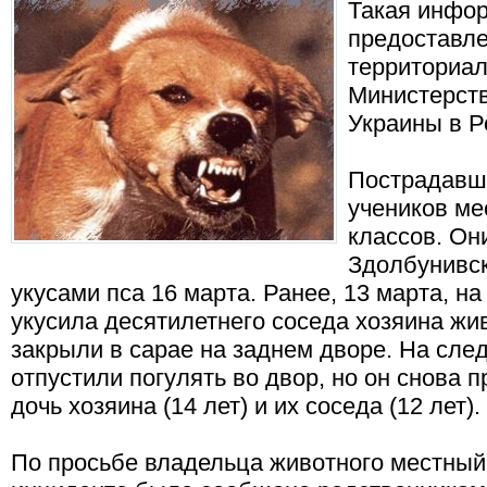
Такая инфо
предоставле
территориал
Министерст
Украины в Р
Пострадавш
учеников мес
классов. Он
Здолбунивс
укусами пса 16 марта. Ранее, 13 марта, н
укусила десятилетнего соседа хозяина жив
закрыли в сарае на заднем дворе. На сле
отпустили погулять во двор, но он снова 
дочь хозяина (14 лет) и их соседа (12 лет).
По просьбе владельца животного местный 