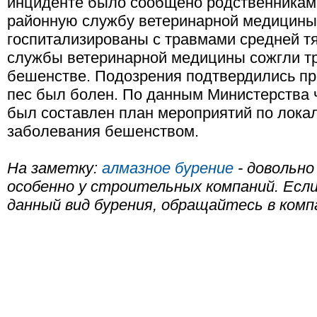
инциденте было сообщено родственникам
районную службу ветеринарной медицины
госпитализированы с травмами средней т
службы ветеринарной медицины сожгли тр
бешенстве. Подозрения подтвердились пр
пес был болен. По данным Министерства 
был составлен план мероприятий по лока
заболевания бешенством.
На заметку:
алмазное бурение
- довольно
особенно у строительных компаний. Есл
данный вид бурения, обращайтесь в ком