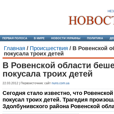
ПЕРВАЯ ПОЛОСА
В МИРЕ
НОВОСТИ УКРАИНЫ
ПОЛИТИКА
ДЕ
Главная
/
Происшествия
/
В Ровенской о
покусала троих детей
В Ровенской области беше
покусала троих детей
22.03.2012 | Первоисточник: сайт
nuns.com.ua
Сегодня стало известно, что Ровенско
покусал троих детей. Трагедия произош
Здолбунивского района Ровенской обла