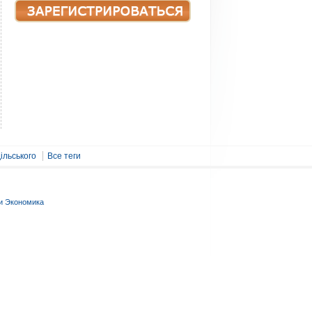
ільського
Все теги
и Экономика