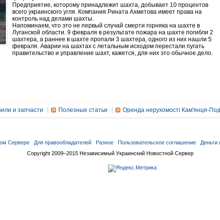
Предприятие, которому принадлежит шахта, добывает 10 процентов
всего украинского угля. Компания Рината Ахметова имеет права на
контроль над делами шахты.
Напоминаем, что это не первый случай смерти горняка на шахте в
Луганской области. 9 февраля в результате пожара на шахте погибли 2
шахтера, а раннее в шахте пропали 3 шахтера, одного из них нашли 5
февраля. Аварии на шахтах с летальным исходом перестали пугать
правительство и управление шахт, кажется, для них это обычное дело.
или и запчасти
Полезные статьи
Оренда нерухомості Кам'янця-Под
ом Сервере
Для правообладателей
Разное
Пользовательское соглашение
Деньги 
Copyright 2009–2015 Независимый Украинский Новостной Сервер