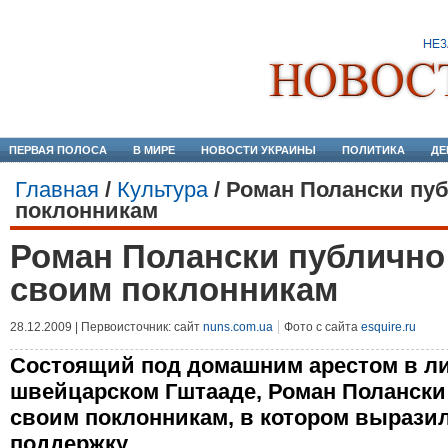
ПЕРВАЯ ПОЛОСА
В МИРЕ
НОВОСТИ УКРАИНЫ
ПОЛИТИКА
ДЕ
Главная
/
Культура
/
Роман Полански пуб
поклонникам
Роман Полански публично
своим поклонникам
28.12.2009 | Первоисточник: сайт
nuns.com.ua
Фото с сайта
esquire.ru
Состоящий под домашним арестом в л
швейцарском Гштааде, Роман Полански
своим поклонникам, в котором выразил
поддержку.