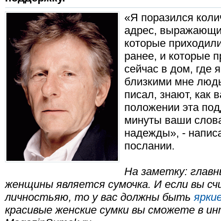
«Я поразился коли
адрес, выражающи
которые приходили
ранее, и которые 
сейчас в дом, где 
близкими мне людь
писал, знают, как 
положении эта под
минуты ваши слов
надежды», - напис
послании.
На заметку: глав
женщины является сумочка. И если вы сч
личностьяю, то у вас должны быть
ярки
красивые женские сумки вы сможете в и