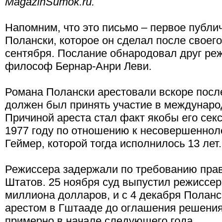
MagazinSumok.ru.
Напомним, что это письмо – первое публи
Полански, которое он сделал после своег
сентября. Послание обнародовал друг ре
философ Бернар-Анри Леви.
Романа Полански арестовали вскоре после
должен был принять участие в междунаро
Причиной ареста стал факт якобы его сек
1977 году по отношению к несовершенно
Геймер, которой тогда исполнилось 13 лет.
Режиссера задержали по требованию пра
Штатов. 25 ноября суд выпустил режиссер
миллиона долларов, и с 4 декабря Полан
арестом в Гштааде до оглашения решения 
примерно в начале следующего года.