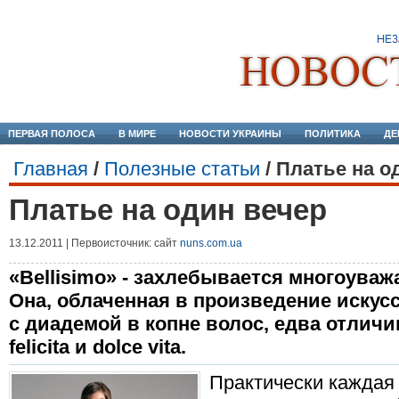
ПЕРВАЯ ПОЛОСА
В МИРЕ
НОВОСТИ УКРАИНЫ
ПОЛИТИКА
ДЕ
Главная
/
Полезные статьи
/
Платье на о
Платье на один вечер
13.12.2011 | Первоисточник: сайт
nuns.com.ua
«Bellisimo» - захлебывается многоуваж
Она, облаченная в произведение искусс
с диадемой в копне волос, едва отличи
felicita и dolce vita.
Практически каждая