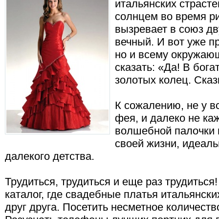
итальянских страсте
солнцем во время ри
вызревает в союз д
вечный. И вот уже п
но и всему окружаю
сказать: «Да! В бог
золотых колец. Сказ
К сожалению, не у в
фея, и далеко не к
волшебной палочки 
своей жизни, идеаль
далекого детства.
Трудиться, трудиться и еще раз трудиться
каталог, где свадебные платья итальянск
друг друга. Посетить несметное количест