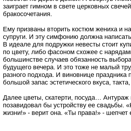
заиграет гимном в свете церковных свече
бракосочетания.
Ему призваны вторить костюм жениха и н
супруги. И эту симфонию должна написать
В идеале для подружки невесты стоит куп
по цвету, либо фасоном схожее с нарядам
большинстве случаев обязанность выбора
будущего вечера. И это тоже не малый тр
разного подхода. И виновнице праздника 
большой запас эстетического вкуса, такта,
Далее цветы, скатерти, посуда… Антураж
позавидовал бы устройству ее свадьбы. «Н
жизни!» - верит она. «Ты права!» - шепчет 