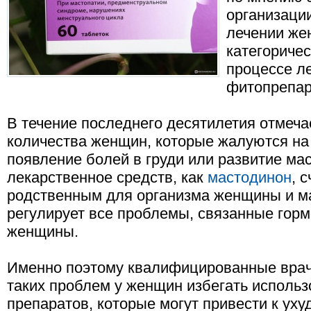
организаци
лечении же
категоричес
процессе л
фитопрепар
В течение последнего десятилетия отмеча
количества женщин, которые жалуются на
появление болей в груди или развитие мас
лекарственное средств, как
мастодинон
, 
родственным для организма женщины и м
регулирует все проблемы, связанные гор
женщины.
Именно поэтому квалифицированные врач
таких проблем у женщин избегать исполь
препаратов, которые могут привести к уху