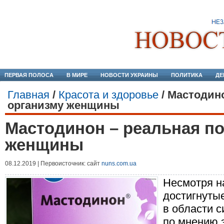
ПЕРВАЯ ПОЛОСА
В МИРЕ
НОВОСТИ УКРАИНЫ
ПОЛИТИКА
ДЕ
Главная
/
Красота и здоровье
/
Мастодин
организму женщины
Мастодинон – реальная п
женщины
08.12.2019 | Первоисточник: сайт
nuns.com.ua
Несмотря н
достигнуты
в области 
по мнению 