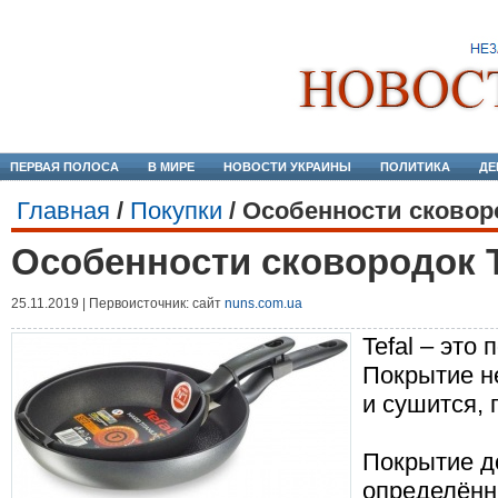
ПЕРВАЯ ПОЛОСА
В МИРЕ
НОВОСТИ УКРАИНЫ
ПОЛИТИКА
ДЕ
Главная
/
Покупки
/
Особенности сковор
Особенности сковородок 
25.11.2019 | Первоисточник: сайт
nuns.com.ua
Tefal – это
Покрытие не
и сушится, 
Покрытие д
определённ