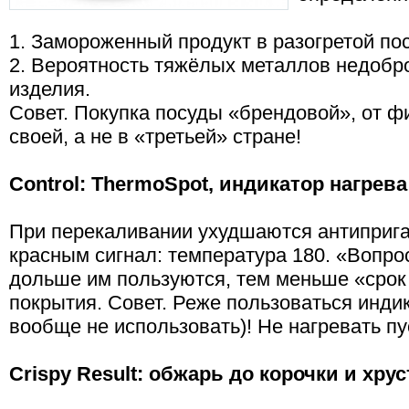
1. Замороженный продукт в разогретой по
2. Вероятность тяжёлых металлов недобр
изделия.
Совет. Покупка посуды «брендовой», от 
своей, а не в «третьей» стране!
Control: ThermoSpot, индикатор нагрева
При перекаливании ухудшаются антиприга
красным сигнал: температура 180. «Вопрос
дольше им пользуются, тем меньше «срок
покрытия. Совет. Реже пользоваться инди
вообще не использовать)! Не нагревать пу
Crispy Result: обжарь до корочки и хрус