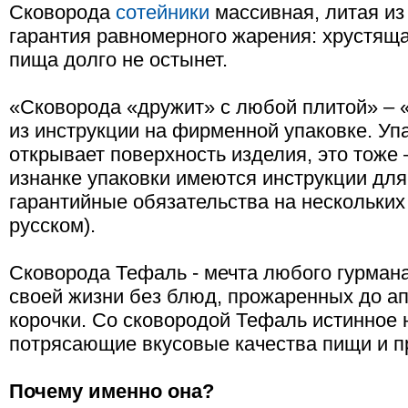
Сковорода
сотейники
массивная, литая из
гарантия равномерного жарения: хрустяща
пища долго не остынет.
«Сковорода «дружит» с любой плитой» –
из инструкции на фирменной упаковке. Уп
открывает поверхность изделия, это тоже
изнанке упаковки имеются инструкции для
гарантийные обязательства на нескольких 
русском).
Сковорода Тефаль - мечта любого гурман
своей жизни без блюд, прожаренных до ап
корочки. Со сковородой Тефаль истинное 
потрясающие вкусовые качества пищи и п
Почему именно она?