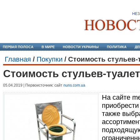
ПЕРВАЯ ПОЛОСА
В МИРЕ
НОВОСТИ УКРАИНЫ
ПОЛИТИКА
ДЕ
Главная
/
Покупки
/
Стоимость стульев-
Стоимость стульев-туалет
05.04.2019 | Первоисточник: сайт
nuns.com.ua
На сайте m
приобрести 
также выбр
ассортимен
подходящую
ограниченн