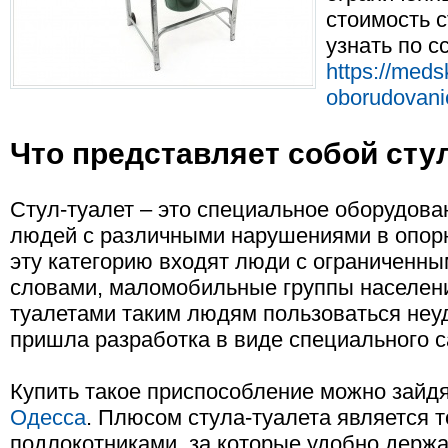
стоимость 
узнать по с
https://meds
oborudovanie
Что представляет собой сту
Стул-туалет – это специальное оборудова
людей с различными нарушениями в опорн
эту категорию входят люди с ограниченн
словами, маломобильные группы населен
туалетами таким людям пользоваться неу
пришла разработка в виде специального с
Купить такое приспособление можно зайд
Одесса
. Плюсом стула-туалета является т
подлокотниками, за которые удобно держа