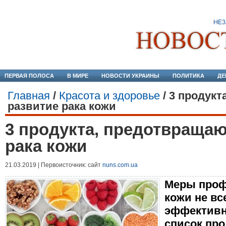
ПЕРВАЯ ПОЛОСА
В МИРЕ
НОВОСТИ УКРАИНЫ
ПОЛИТИКА
ДЕ
Главная
/
Красота и здоровье
/
3 продукт
развитие рака кожи
3 продукта, предотвраща
рака кожи
21.03.2019 | Первоисточник: сайт
nuns.com.ua
Меры проф
кожи не вс
эффективн
список про