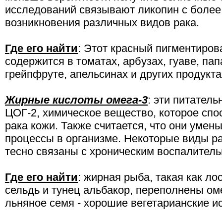
исследований связывают ликопин с более
возникновения различных видов рака.
Где его найти
: Этот красный пигментиро
содержится в томатах, арбузах, гуаве, па
грейпфруте, апельсинах и других продукта
Жирные кислоты омега-3
: эти питател
ЦОГ-2, химическое вещество, которое спо
рака кожи. Также считается, что они уме
процессы в организме. Некоторые виды ра
тесно связаны с хроническим воспалител
Где его найти
: жирная рыба, такая как ло
сельдь и тунец альбакор, переполнены оме
льняное семя - хорошие вегетарианские и