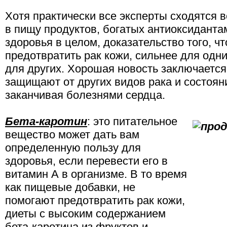
Хотя практически все эксперты сходятся в
в пищу продуктов, богатых антиоксиданта
здоровья в целом, доказательство того, ч
предотвратить рак кожи, сильнее для одн
для других. Хорошая новость заключается 
защищают от других видов рака и состояни
заканчивая болезнями сердца.
Бета-каротин
: это питательное
вещество может дать вам
определенную пользу для
здоровья, если перевести его в
витамин А в организме. В то время
как пищевые добавки, не
помогают предотвратить рак кожи,
диеты с высоким содержанием
бета-каротина из фруктов и