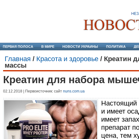
ПЕРВАЯ ПОЛОСА
В МИРЕ
НОВОСТИ УКРАИНЫ
ПОЛИТИКА
ДЕ
Главная
/
Красота и здоровье
/
Креатин 
массы
Креатин для набора мыше
02.12.2018 | Первоисточник: сайт
nuns.com.ua
Настоящий 
и имеет оса
имеет запах
препарат п
цена, тем х