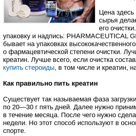
Цена здесь 
сырья делае
его очистк
упаковку и надпись: PHARMACEUTICAL G
бывает на упаковках высококачественного
о фармацевтической степени очистки. Лу
креатин. Лучше всего, если очистка соста
купить стероиды
, в том числе и креатин, н
Как правильно пить креатин
Существует так называемая фаза загрузки
по 20—30 г пять дней. Далее нужно прини
в течение месяца. После чего нужно сдел
недели. Но этот способ используют в ос
спорте.