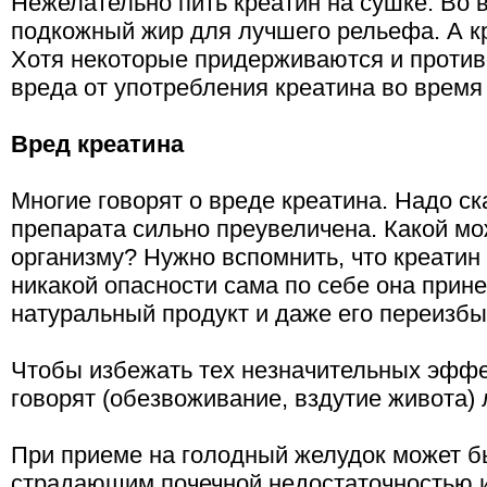
Нежелательно пить креатин на сушке. Во 
подкожный жир для лучшего рельефа. А кр
Хотя некоторые придерживаются и против
вреда от употребления креатина во время 
Вред креатина
Многие говорят о вреде креатина. Надо ск
препарата сильно преувеличена. Какой мо
организму? Нужно вспомнить, что креатин
никакой опасности сама по себе она прине
натуральный продукт и даже его переизбы
Чтобы избежать тех незначительных эффек
говорят (обезвоживание, вздутие живота)
При приеме на голодный желудок может б
страдающим почечной недостаточностью 