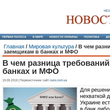
ПЕРВАЯ ПОЛОСА
В МИРЕ
НОВОСТИ УКРАИНЫ
ПОЛИТИКА
ДЕ
Главная
/
Мировая культура
/
В чем разн
заемщикам в банках и МФО
В чем разница требований
банках и МФО
19.09.2018 | Первоисточник: сайт
nuns.com.ua
Для решени
нехваткой д
Украине ест
в банк либ