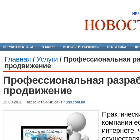
ПЕРВАЯ ПОЛОСА
В МИРЕ
НОВОСТИ УКРАИНЫ
ПОЛИТИКА
ДЕ
Главная
/
Услуги
/
Профессиональная раз
продвижение
Профессиональная разрабо
продвижение
26.08.2018 | Первоисточник: сайт
nuns.com.ua
Практическ
компании е
интернете, 
осуществляе