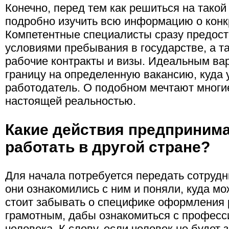
Конечно, перед тем как решиться на такой
подробно изучить всю информацию о конк
Компетентные специалисты сразу предост
условиями пребывания в государстве, а т
рабочие контракты и визы. Идеальным вар
границу на определенную вакансию, куда 
работодатель. О подобном мечтают многие
настоящей реальностью.
Какие действия предпринима
работать в другой стране?
Для начала потребуется передать сотруд
они ознакомились с ним и поняли, куда мо
стоит забывать о специфике оформления
грамотным, дабы ознакомиться с профес
человека. К слову, если человек не будет 