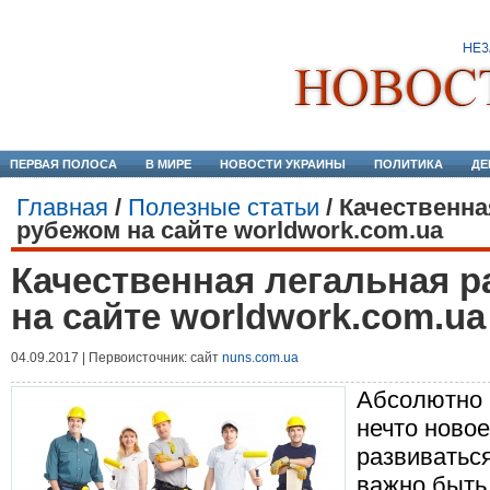
ПЕРВАЯ ПОЛОСА
В МИРЕ
НОВОСТИ УКРАИНЫ
ПОЛИТИКА
ДЕ
Главная
/
Полезные статьи
/
Качественна
рубежом на сайте worldwork.com.ua
Качественная легальная р
на сайте worldwork.com.ua
04.09.2017 | Первоисточник: сайт
nuns.com.ua
Абсолютно 
нечто новое
развиваться
важно быть