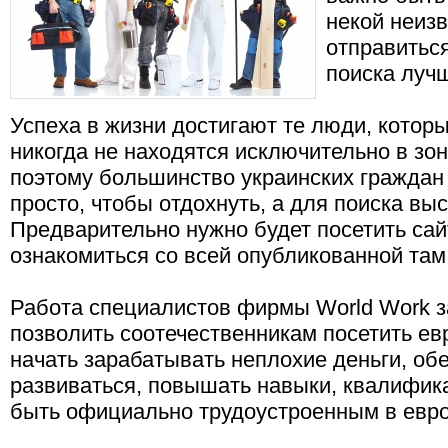
некой неизв
отправиться
поиска луч
Успеха в жизни достигают те люди, которы
никогда не находятся исключительно в зо
поэтому большинство украинских граждан
просто, чтобы отдохнуть, а для поиска в
Предварительно нужно будет посетить са
ознакомиться со всей опубликованной та
Работа специалистов фирмы World Work з
позволить соотечественникам посетить ев
начать зарабатывать неплохие деньги, об
развиваться, повышать навыки, квалифика
быть официально трудоустроенным в евро