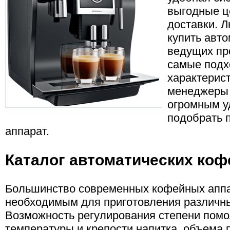
выгодные ц
доставки. 
купить авт
ведущих пр
самые подх
характерис
менеджеры 
огромным у
подобрать 
аппарат.
Каталог автоматических ко
Большинство современных кофейных аппа
необходимым для приготовления различн
Возможность регулирования степени помо
температуры и крепости напитка, объема 