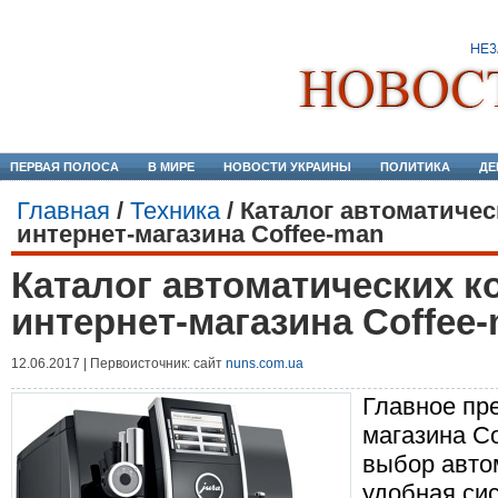
ПЕРВАЯ ПОЛОСА
В МИРЕ
НОВОСТИ УКРАИНЫ
ПОЛИТИКА
ДЕ
Главная
/
Техника
/
Каталог автоматиче
интернет-магазина Coffee-man
Каталог автоматических 
интернет-магазина Coffee
12.06.2017 | Первоисточник: сайт
nuns.com.ua
Главное пр
магазина Co
выбор авто
удобная сис