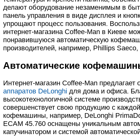
делают оборудование незаменимым в быту
панель управления в виде дисплея и кно
упрощают процесс пользования. Восполь
интернет-магазина Сoffee-Man в Киеве мож
понравившуюся автоматическую кофемаш
производителей, например, Phillips Saeco,
Автоматические кофемашин
Интернет-магазин Coffee-Man предлагает
аппаратов DeLonghi
для дома и офиса. Бл
высокотехнологичной системе производст
совершенствует свою продукцию с каждой
кофемашины, например, DeLonghi PrimaDo
ECAM 45.760 оснащены уникальным авто
капучинатором и системой автоматической