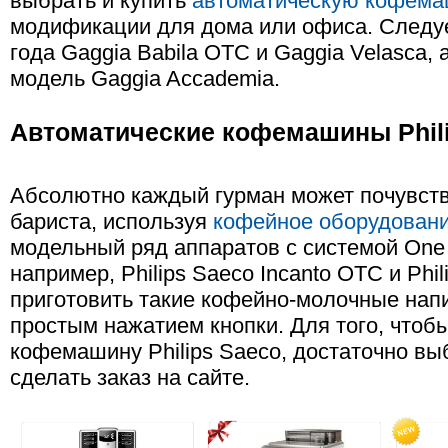
выбрать и купить
автоматическую кофема
модификации для дома или офиса. Следуе
года Gaggia Babila OTC и Gaggia Velasca,
модель Gaggia Accademia.
Автоматические кофемашины Phili
Абсолютно каждый гурман может почувст
бариста, используя
кофейное оборудование
модельный ряд аппаратов с системой One 
например, Philips Saeco Incanto OTC и Phil
приготовить такие кофейно-молочные напи
простым нажатием кнопки. Для того, чтоб
кофемашину Philips Saeco, достаточно вы
сделать заказ на сайте.