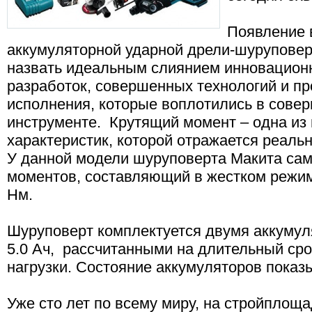
Появление 
аккумуляторной ударной дрели-шуруповер
назвать идеальным слиянием инновационн
разработок, совершенных технологий и п
исполнения, которые воплотились в сов
инструменте. Крутящий момент – одна из
характеристик, которой отражается реаль
У данной модели шуруповерта Макита са
моментов, составляющий в жестком режиме
Нм.
Шуруповерт комплектуется двумя аккумул
5.0 Ач, рассчитанными на длительный ср
нагрузки. Состояние аккумуляторов показ
Уже сто лет по всему миру, на стройплоща