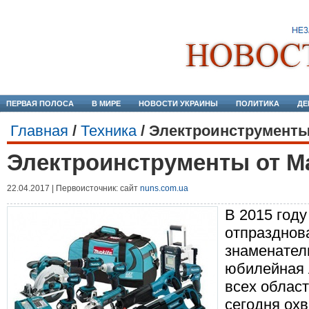
ПЕРВАЯ ПОЛОСА
В МИРЕ
НОВОСТИ УКРАИНЫ
ПОЛИТИКА
ДЕ
Главная
/
Техника
/
Электроинструменты 
Электроинструменты от Ma
22.04.2017 | Первоисточник: сайт
nuns.com.ua
В 2015 год
отпразднов
знаменател
юбилейная 
всех облас
сегодня ох