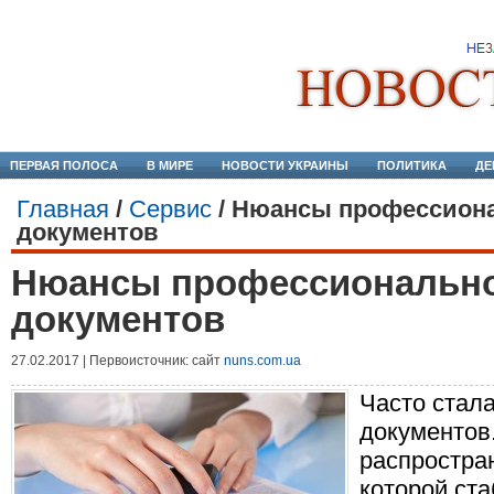
ПЕРВАЯ ПОЛОСА
В МИРЕ
НОВОСТИ УКРАИНЫ
ПОЛИТИКА
ДЕ
Главная
/
Сервис
/
Нюансы профессиона
документов
Нюансы профессионально
документов
27.02.2017 | Первоисточник: сайт
nuns.com.ua
Часто стал
документов
распростра
которой ста