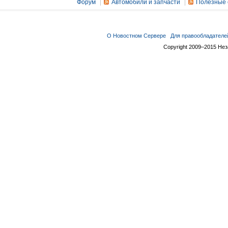
Форум
Автомобили и запчасти
Полезные 
О Новостном Сервере
Для правообладателе
Copyright 2009–2015 Не