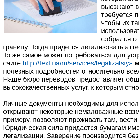
выезжают в 
требуется п
чтобы их т
использоват
собрался от
границу. Тогда придется легализовать атте
То же самое может потребоваться для устр
сайте
http://text.ua/ru/services/legalizatsiya
м
полезных подробностей относительно всех
Наше бюро переводов предоставляет обш
высококачественных услуг, к которым отно
Личные документы необходимы для исполь
открывают некоторые немаловажные возмо
примеру, позволяют проживать там, вести 
Юридическая сила придается бумагам им
легализации. Заверение производится без